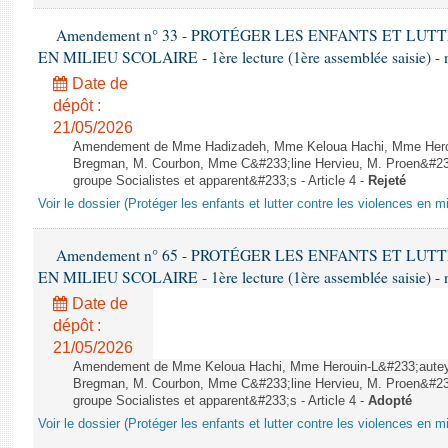
Amendement n° 33 - PROTÉGER LES ENFANTS ET LU
EN MILIEU SCOLAIRE - 1ère lecture (1ère assemblée saisie) - 
Date de
dépôt :
21/05/2026
Amendement de Mme Hadizadeh, Mme Keloua Hachi, Mme Hero
Bregman, M. Courbon, Mme C&#233;line Hervieu, M. Proen&#2
groupe Socialistes et apparent&#233;s - Article 4 -
Rejeté
Voir le dossier (Protéger les enfants et lutter contre les violences en mi
Amendement n° 65 - PROTÉGER LES ENFANTS ET LU
EN MILIEU SCOLAIRE - 1ère lecture (1ère assemblée saisie) - 
Date de
dépôt :
21/05/2026
Amendement de Mme Keloua Hachi, Mme Herouin-L&#233;aute
Bregman, M. Courbon, Mme C&#233;line Hervieu, M. Proen&#2
groupe Socialistes et apparent&#233;s - Article 4 -
Adopté
Voir le dossier (Protéger les enfants et lutter contre les violences en mi