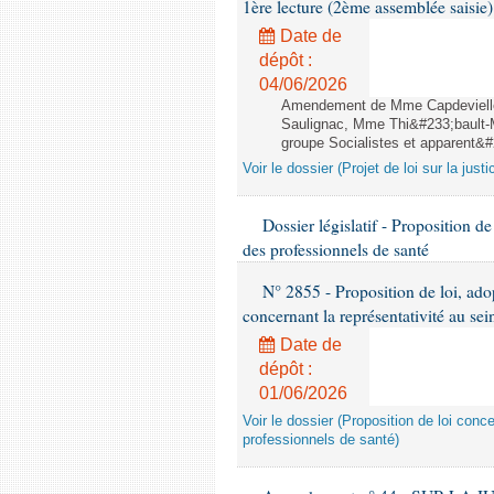
1ère lecture (2ème assemblée saisie)
Date de
dépôt :
04/06/2026
Amendement de Mme Capdevielle
Saulignac, Mme Thi&#233;bault-M
groupe Socialistes et apparent&#2
Voir le dossier (Projet de loi sur la just
Dossier législatif - Proposition de
des professionnels de santé
N° 2855 - Proposition de loi, ado
concernant la représentativité au se
Date de
dépôt :
01/06/2026
Voir le dossier (Proposition de loi conc
professionnels de santé)