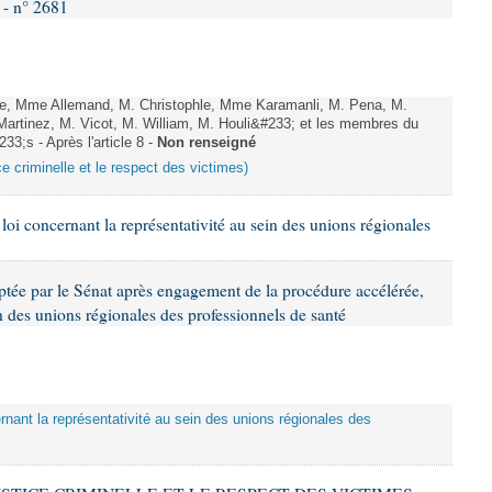
 - n° 2681
, Mme Allemand, M. Christophle, Mme Karamanli, M. Pena, M.
artinez, M. Vicot, M. William, M. Houli&#233; et les membres du
33;s - Après l'article 8 -
Non renseigné
ice criminelle et le respect des victimes)
 loi concernant la représentativité au sein des unions régionales
ptée par le Sénat après engagement de la procédure accélérée,
in des unions régionales des professionnels de santé
ernant la représentativité au sein des unions régionales des