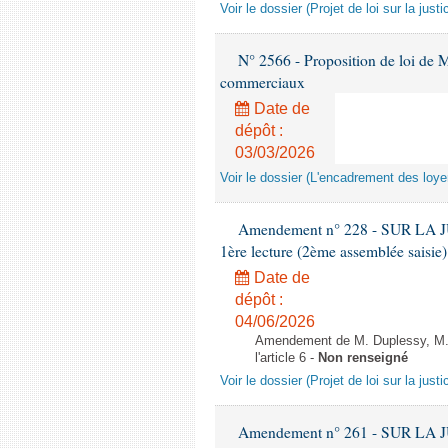
Voir le dossier (Projet de loi sur la just
N° 2566 - Proposition de loi de M
commerciaux
Date de
dépôt :
03/03/2026
Voir le dossier (L'encadrement des lo
Amendement n° 228 - SUR LA
1ère lecture (2ème assemblée saisie)
Date de
dépôt :
04/06/2026
Amendement de M. Duplessy, M. 
l'article 6 -
Non renseigné
Voir le dossier (Projet de loi sur la just
Amendement n° 261 - SUR LA