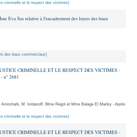
ice criminelle et le respect des victimes)
me Eva Sas relative à l'encadrement des loyers des baux
yers des baux commerciaux)
 JUSTICE CRIMINELLE ET LE RESPECT DES VICTIMES -
 - n° 2681
Amirshahi, M. Iordanoff, Mme Regol et Mme Balage El Mariky - Après
ice criminelle et le respect des victimes)
 JUSTICE CRIMINELLE ET LE RESPECT DES VICTIMES -