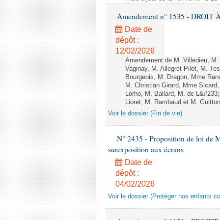
Amendement n° 1535 - DROIT À 
Date de
dépôt :
12/02/2026
Amendement de M. Villedieu, M
Vaginay, M. Allegret-Pilot, M. 
Bourgeois, M. Dragon, Mme Ran
M. Christian Girard, Mme Sica
Lorho, M. Ballard, M. de L&#233
Lioret, M. Rambaud et M. Guitton 
Voir le dossier (Fin de vie)
N° 2435 - Proposition de loi de M
surexposition aux écrans
Date de
dépôt :
04/02/2026
Voir le dossier (Protéger nos enfants c