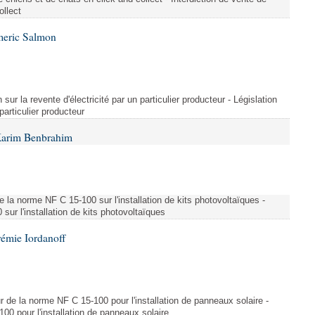
ollect
meric Salmon
 sur la revente d'électricité par un particulier producteur - Législation
 particulier producteur
Karim Benbrahim
e la norme NF C 15-100 sur l'installation de kits photovoltaïques -
ur l'installation de kits photovoltaïques
rémie Iordanoff
ur de la norme NF C 15-100 pour l'installation de panneaux solaire -
00 pour l'installation de panneaux solaire