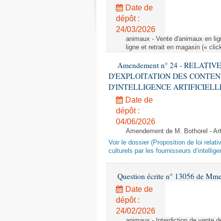
Date de
dépôt :
24/03/2026
animaux - Vente d'animaux en lign
ligne et retrait en magasin (« clic
Amendement n° 24 - RELATI
D'EXPLOITATION DES CONTEN
D'INTELLIGENCE ARTIFICIELLE - 1è
Date de
dépôt :
04/06/2026
Amendement de M. Bothorel - Ar
Voir le dossier (Proposition de loi relat
culturels par les fournisseurs d’intelligen
Question écrite n° 13056 de Mm
Date de
dépôt :
24/02/2026
animaux - Interdiction de vente de