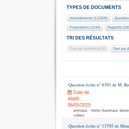
TYPES DE DOCUMENTS
Amendements (122906)
Question
Propositions (2244)
Rapports (10
TRI DES RÉSULTATS
Trier par pertinence (X)
Trier par 
Question écrite n° 6391 de M. R
Date de
dépôt :
06/05/2025
animaux - Vente d'animaux domest
collect
Question écrite n° 13705 de Mme