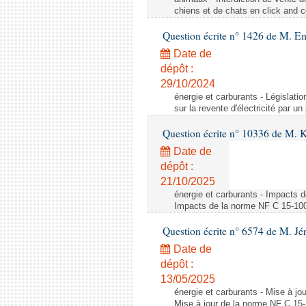
chiens et de chats en click and c
Question écrite n° 1426 de M. E
Date de
dépôt :
29/10/2024
énergie et carburants - Législation
sur la revente d'électricité par un
Question écrite n° 10336 de M. 
Date de
dépôt :
21/10/2025
énergie et carburants - Impacts d
Impacts de la norme NF C 15-100 s
Question écrite n° 6574 de M. Jé
Date de
dépôt :
13/05/2025
énergie et carburants - Mise à jo
Mise à jour de la norme NF C 15-1