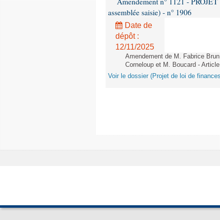
Amendement n° 1121 - PROJET 
assemblée saisie) - n° 1906
Date de
dépôt :
12/11/2025
Amendement de M. Fabrice Brun,
Corneloup et M. Boucard - Article
Voir le dossier (Projet de loi de financ