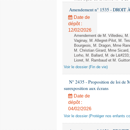
Amendement n° 1535 - DROIT À 
Date de
dépôt :
12/02/2026
Amendement de M. Villedieu, M
Vaginay, M. Allegret-Pilot, M. 
Bourgeois, M. Dragon, Mme Ran
M. Christian Girard, Mme Sica
Lorho, M. Ballard, M. de L&#233
Lioret, M. Rambaud et M. Guitton 
Voir le dossier (Fin de vie)
N° 2435 - Proposition de loi de M
surexposition aux écrans
Date de
dépôt :
04/02/2026
Voir le dossier (Protéger nos enfants c