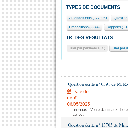
TYPES DE DOCUMENTS
Amendements (122906)
Question
Propositions (2244)
Rapports (10
TRI DES RÉSULTATS
Trier par pertinence (X)
Trier par 
Question écrite n° 6391 de M. R
Date de
dépôt :
06/05/2025
animaux - Vente d'animaux domest
collect
Question écrite n° 13705 de Mme