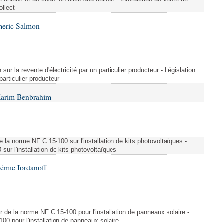
ollect
meric Salmon
 sur la revente d'électricité par un particulier producteur - Législation
 particulier producteur
Karim Benbrahim
e la norme NF C 15-100 sur l'installation de kits photovoltaïques -
ur l'installation de kits photovoltaïques
rémie Iordanoff
ur de la norme NF C 15-100 pour l'installation de panneaux solaire -
00 pour l'installation de panneaux solaire