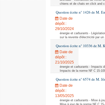
chiens et de chats en click and c
Question écrite n° 1426 de M. E
Date de
dépôt :
29/10/2024
énergie et carburants - Législation
sur la revente d'électricité par un
Question écrite n° 10336 de M. 
Date de
dépôt :
21/10/2025
énergie et carburants - Impacts d
Impacts de la norme NF C 15-100 s
Question écrite n° 6574 de M. Jé
Date de
dépôt :
13/05/2025
énergie et carburants - Mise à jo
Mise à jour de la norme NF C 15-1