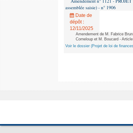
Amendement n° 1121 - PROJET 
assemblée saisie) - n° 1906
Date de
dépôt :
12/11/2025
Amendement de M. Fabrice Brun,
Corneloup et M. Boucard - Article
Voir le dossier (Projet de loi de financ