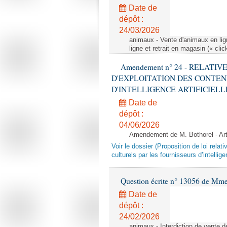
Date de
dépôt :
24/03/2026
animaux - Vente d'animaux en lign
ligne et retrait en magasin (« clic
Amendement n° 24 - RELATI
D'EXPLOITATION DES CONTEN
D'INTELLIGENCE ARTIFICIELLE - 1è
Date de
dépôt :
04/06/2026
Amendement de M. Bothorel - Ar
Voir le dossier (Proposition de loi relat
culturels par les fournisseurs d’intelligen
Question écrite n° 13056 de Mm
Date de
dépôt :
24/02/2026
animaux - Interdiction de vente de