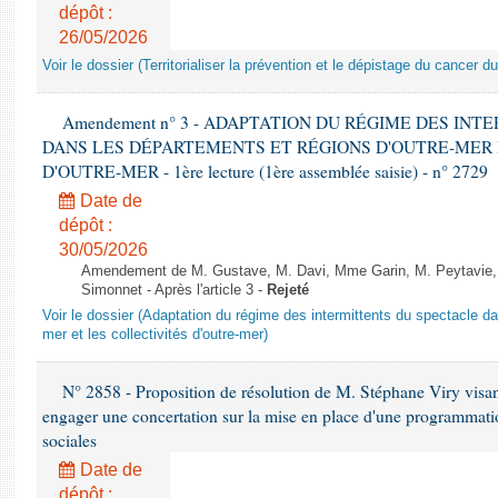
dépôt :
26/05/2026
Voir le dossier (Territorialiser la prévention et le dépistage du cancer du
Amendement n° 3 - ADAPTATION DU RÉGIME DES IN
DANS LES DÉPARTEMENTS ET RÉGIONS D'OUTRE-MER 
D'OUTRE-MER - 1ère lecture (1ère assemblée saisie) - n° 2729
Date de
dépôt :
30/05/2026
Amendement de M. Gustave, M. Davi, Mme Garin, M. Peytavie
Simonnet - Après l'article 3 -
Rejeté
Voir le dossier (Adaptation du régime des intermittents du spectacle da
mer et les collectivités d'outre-mer)
N° 2858 - Proposition de résolution de M. Stéphane Viry visan
engager une concertation sur la mise en place d'une programmati
sociales
Date de
dépôt :