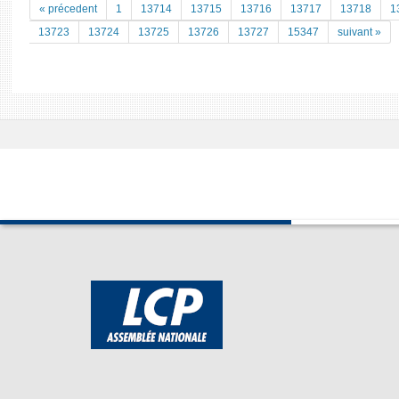
« précedent
1
13714
13715
13716
13717
13718
1
13723
13724
13725
13726
13727
15347
suivant »