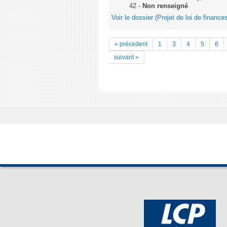
42 -
Non renseigné
Voir le dossier (Projet de loi de financ
« précedent
1
3
4
5
6
suivant »