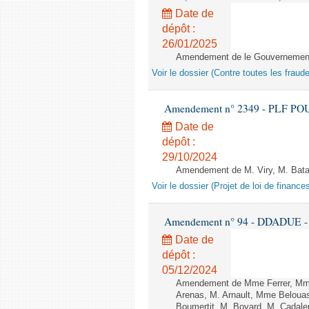
Date de
dépôt :
26/01/2025
Amendement de le Gouvernement 
Voir le dossier (Contre toutes les fraud
Amendement n° 2349 - PLF POUR 2
Date de
dépôt :
29/10/2024
Amendement de M. Viry, M. Bataill
Voir le dossier (Projet de loi de financ
Amendement n° 94 - DDADUE - 1èr
Date de
dépôt :
05/12/2024
Amendement de Mme Ferrer, Mme
Arenas, M. Arnault, Mme Belouas
Boumertit, M. Boyard, M. Cadal