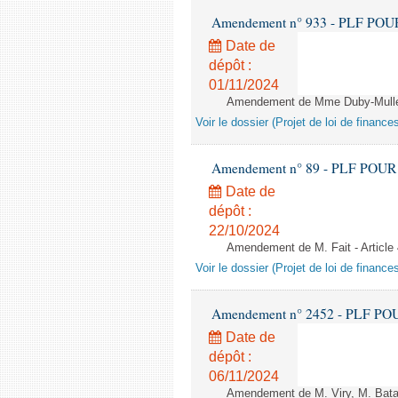
Amendement n° 933 - PLF POUR 20
Date de
dépôt :
01/11/2024
Amendement de Mme Duby-Muller 
Voir le dossier (Projet de loi de financ
Amendement n° 89 - PLF POUR 202
Date de
dépôt :
22/10/2024
Amendement de M. Fait - Article
Voir le dossier (Projet de loi de financ
Amendement n° 2452 - PLF POUR 2
Date de
dépôt :
06/11/2024
Amendement de M. Viry, M. Batail