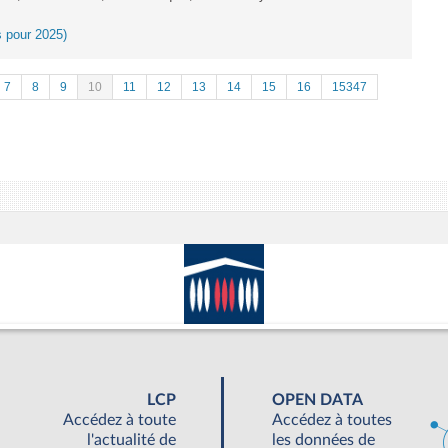
es pour 2025)
7
8
9
10
11
12
13
14
15
16
15347
LCP
OPEN DATA
Accédez à toute
Accédez à toutes
l'actualité de
les données de