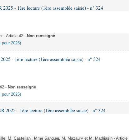
25 - 1ère lecture (1ère assemblée saisie) - n° 324
- Article 42 -
Non renseigné
es pour 2025)
5 - 1ère lecture (1ère assemblée saisie) - n° 324
 42 -
Non renseigné
es pour 2025)
025 - 1ère lecture (1ère assemblée saisie) - n° 324
le, M. Castellani, Mme Sanquer, M. Mazaury et M. Mathiasin - Article