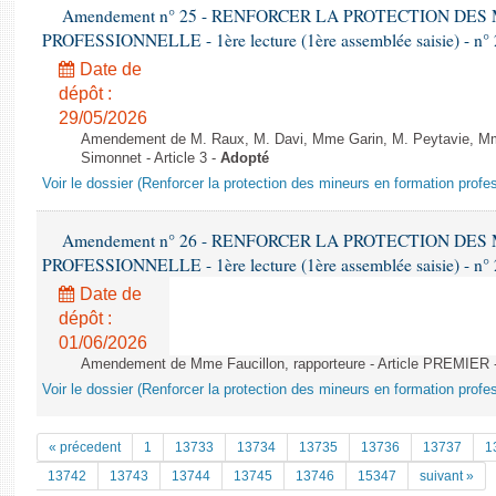
Amendement n° 25 - RENFORCER LA PROTECTION DE
PROFESSIONNELLE - 1ère lecture (1ère assemblée saisie) - n°
Date de
dépôt :
29/05/2026
Amendement de M. Raux, M. Davi, Mme Garin, M. Peytavie, 
Simonnet - Article 3 -
Adopté
Voir le dossier (Renforcer la protection des mineurs en formation profe
Amendement n° 26 - RENFORCER LA PROTECTION DE
PROFESSIONNELLE - 1ère lecture (1ère assemblée saisie) - n°
Date de
dépôt :
01/06/2026
Amendement de Mme Faucillon, rapporteure - Article PREMIER 
Voir le dossier (Renforcer la protection des mineurs en formation profe
« précedent
1
13733
13734
13735
13736
13737
1
13742
13743
13744
13745
13746
15347
suivant »