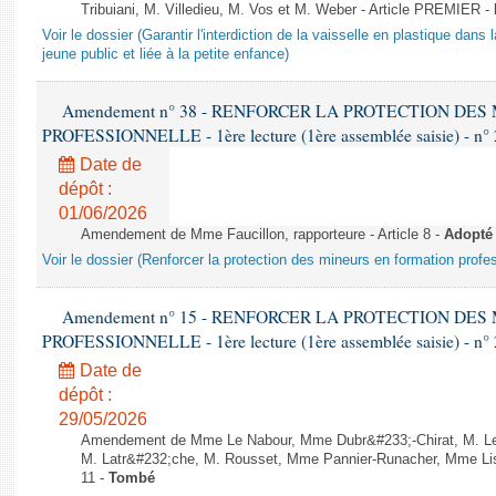
Tribuiani, M. Villedieu, M. Vos et M. Weber - Article PREMIER -
Voir le dossier (Garantir l'interdiction de la vaisselle en plastique dans 
jeune public et liée à la petite enfance)
Amendement n° 38 - RENFORCER LA PROTECTION DE
PROFESSIONNELLE - 1ère lecture (1ère assemblée saisie) - n°
Date de
dépôt :
01/06/2026
Amendement de Mme Faucillon, rapporteure - Article 8 -
Adopté
Voir le dossier (Renforcer la protection des mineurs en formation profe
Amendement n° 15 - RENFORCER LA PROTECTION DE
PROFESSIONNELLE - 1ère lecture (1ère assemblée saisie) - n°
Date de
dépôt :
29/05/2026
Amendement de Mme Le Nabour, Mme Dubr&#233;-Chirat, M. Le
M. Latr&#232;che, M. Rousset, Mme Pannier-Runacher, Mme Liso
11 -
Tombé