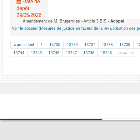
Date de
dépôt :
29/05/2026
Amendement de M. Brugerolles - Article 3 BIS -
Adopté
Voir le dossier (Mesures de justice en faveur de la revalorisation des p
« précedent
1
13735
13736
13737
13738
13739
1
13744
13745
13746
13747
13748
15346
suivant »