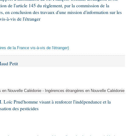
ion de l'article 145 du règlement, par la commission de la
es, en conclusion des travaux d'une mission d'information sur les
is-à-vis de l'étranger
res de la France vis-à-vis de l'étranger)
aud Petit
s en Nouvelle Calédonie - Ingérences étrangères en Nouvelle Calédonie
. Loïc Prud'homme visant à renforcer l'indépendance et la
sation des pesticides