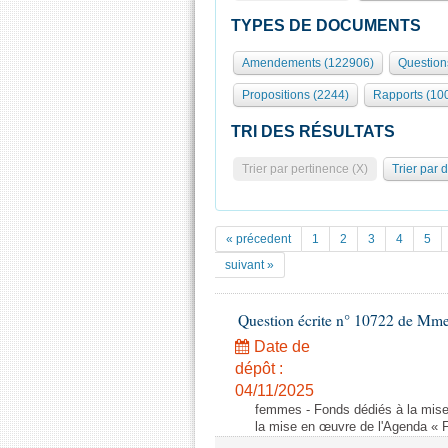
TYPES DE DOCUMENTS
Amendements (122906)
Question
Propositions (2244)
Rapports (10
TRI DES RÉSULTATS
Trier par pertinence (X)
Trier par 
« précedent
1
2
3
4
5
suivant »
Question écrite n° 10722 de Mm
Date de
dépôt :
04/11/2025
femmes - Fonds dédiés à la mise
la mise en œuvre de l'Agenda « 