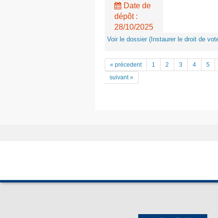
Date de
dépôt :
28/10/2025
Voir le dossier (Instaurer le droit de v
« précedent
1
2
3
4
5
suivant »