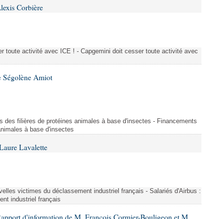
lexis Corbière
 toute activité avec ICE ! - Capgemini doit cesser toute activité avec
e Ségolène Amiot
s des filières de protéines animales à base d'insectes - Financements
 animales à base d'insectes
Laure Lavalette
uvelles victimes du déclassement industriel français - Salariés d'Airbus :
nt industriel français
Rapport d'information de M. François Cormier-Bouligeon et M.