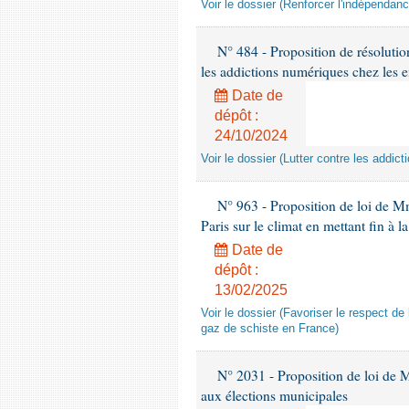
Voir le dossier (Renforcer l'indépendan
N° 484 - Proposition de résolutio
les addictions numériques chez les e
Date de
dépôt :
24/10/2024
Voir le dossier (Lutter contre les addi
N° 963 - Proposition de loi de Mm
Paris sur le climat en mettant fin à
Date de
dépôt :
13/02/2025
Voir le dossier (Favoriser le respect d
gaz de schiste en France)
N° 2031 - Proposition de loi de Mm
aux élections municipales