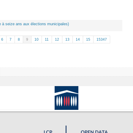
ote à seize ans aux élections municipales)
6
7
8
9
10
11
12
13
14
15
15347
LCP
OPEN DATA