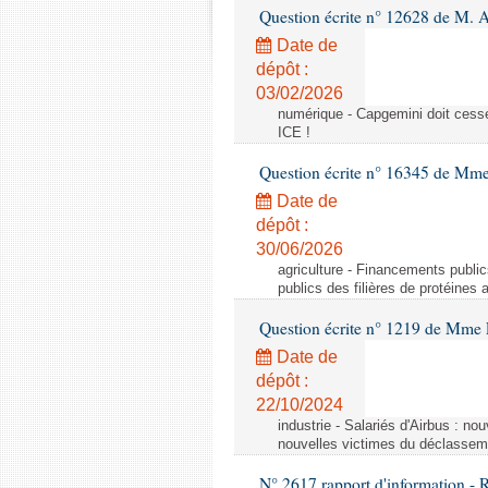
Question écrite n° 12628 de M. A
Date de
dépôt :
03/02/2026
numérique - Capgemini doit cesser
ICE !
Question écrite n° 16345 de Mm
Date de
dépôt :
30/06/2026
agriculture - Financements public
publics des filières de protéines
Question écrite n° 1219 de Mme 
Date de
dépôt :
22/10/2024
industrie - Salariés d'Airbus : no
nouvelles victimes du déclasseme
N° 2617 rapport d'information - 