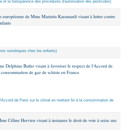
ce et la transparence des procédures d'autorisation des pesticides)
n européenne de Mme Marietta Karamanli visant à lutter contre
nfants
ctions numériques chez les enfants)
e Delphine Batho visant à favoriser le respect de l'Accord de
 la consommation de gaz de schiste en France
e l'Accord de Paris sur le climat en mettant fin à la consommation de
e Céline Hervieu visant à instaurer le droit de vote à seize ans