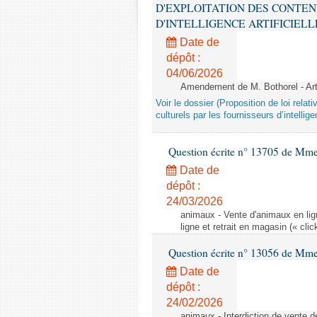
D'EXPLOITATION DES CONTEN
D'INTELLIGENCE ARTIFICIELLE - 1è
Date de
dépôt :
04/06/2026
Amendement de M. Bothorel - Ar
Voir le dossier (Proposition de loi relat
culturels par les fournisseurs d’intelligen
Question écrite n° 13705 de Mme
Date de
dépôt :
24/03/2026
animaux - Vente d'animaux en lign
ligne et retrait en magasin (« clic
Question écrite n° 13056 de Mm
Date de
dépôt :
24/02/2026
animaux - Interdiction de vente de