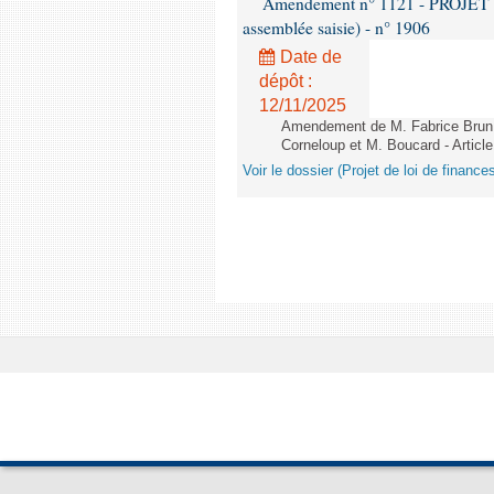
Amendement n° 1121 - PROJET 
assemblée saisie) - n° 1906
Date de
dépôt :
12/11/2025
Amendement de M. Fabrice Brun,
Corneloup et M. Boucard - Article
Voir le dossier (Projet de loi de financ