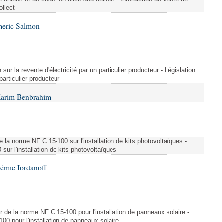
ollect
meric Salmon
 sur la revente d'électricité par un particulier producteur - Législation
 particulier producteur
Karim Benbrahim
e la norme NF C 15-100 sur l'installation de kits photovoltaïques -
ur l'installation de kits photovoltaïques
rémie Iordanoff
ur de la norme NF C 15-100 pour l'installation de panneaux solaire -
00 pour l'installation de panneaux solaire