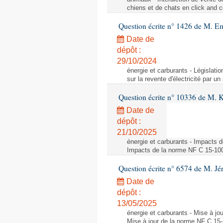
chiens et de chats en click and c
Question écrite n° 1426 de M. E
Date de
dépôt :
29/10/2024
énergie et carburants - Législation
sur la revente d'électricité par un
Question écrite n° 10336 de M. 
Date de
dépôt :
21/10/2025
énergie et carburants - Impacts d
Impacts de la norme NF C 15-100 s
Question écrite n° 6574 de M. Jé
Date de
dépôt :
13/05/2025
énergie et carburants - Mise à jo
Mise à jour de la norme NF C 15-1