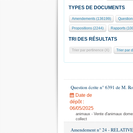
TYPES DE DOCUMENTS
Amendements (136199)
Question
Propositions (2244)
Rapports (10
TRI DES RÉSULTATS
Trier par pertinence (X)
Trier par 
Question écrite n° 6391 de M. R
Date de
dépôt :
06/05/2025
animaux - Vente d'animaux domest
collect
Amendement n° 24 - RELATI