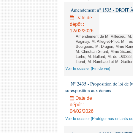
Amendement n° 1535 - DROIT À 
Date de
dépôt :
12/02/2026
Amendement de M. Villedieu, M
Vaginay, M. Allegret-Pilot, M. 
Bourgeois, M. Dragon, Mme Ran
M. Christian Girard, Mme Sica
Lorho, M. Ballard, M. de L&#233
Lioret, M. Rambaud et M. Guitton 
Voir le dossier (Fin de vie)
N° 2435 - Proposition de loi de M
surexposition aux écrans
Date de
dépôt :
04/02/2026
Voir le dossier (Protéger nos enfants c