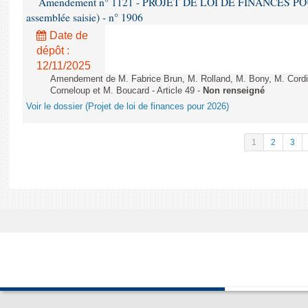
Amendement n° 1121 - PROJET DE LOI DE FINANCES POUR 2
assemblée saisie) - n° 1906
Date de
dépôt :
12/11/2025
Amendement de M. Fabrice Brun, M. Rolland, M. Bony, M. Cord
Corneloup et M. Boucard - Article 49 -
Non renseigné
Voir le dossier (Projet de loi de finances pour 2026)
1
2
3