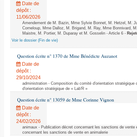
Date de
dépôt :
11/06/2026
Amendement de M. Bazin, Mme Sylvie Bonnet, M. Hetzel, M. J
Corneloup, Mme Dalloz, M. Brigand, M. Ray, Mme Bonnivard, M.
Maistre, M. Portier, M. Duparay et M. Gosselin - Article 6 -
Rejet
Voir le dossier (Fin de vie)
Question écrite n° 1370 de Mme Bénédicte Auzanot
Date de
dépôt :
29/10/2024
administration - Composition du comité d'orientation stratégique
d'orientation stratégique de « Lab'R »
Question écrite n° 13059 de Mme Corinne Vignon
Date de
dépôt :
24/02/2026
animaux - Publication décret concernant les sanctions de vente e
concernant les sanctions de vente en animalerie