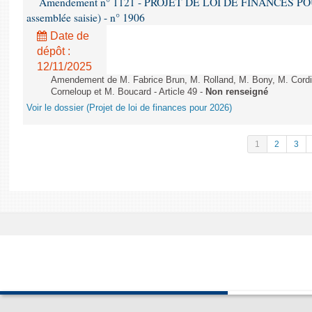
Amendement n° 1121 - PROJET DE LOI DE FINANCES POUR 2
assemblée saisie) - n° 1906
Date de
dépôt :
12/11/2025
Amendement de M. Fabrice Brun, M. Rolland, M. Bony, M. Cord
Corneloup et M. Boucard - Article 49 -
Non renseigné
Voir le dossier (Projet de loi de finances pour 2026)
1
2
3