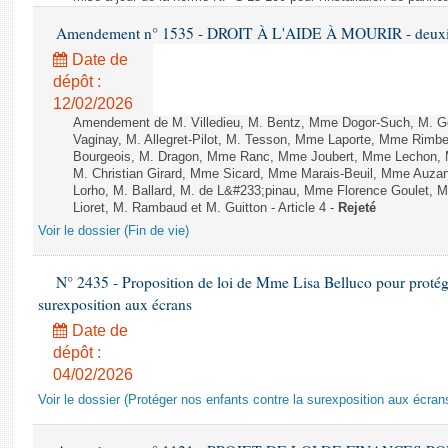
Amendement n° 1535 - DROIT À L'AIDE À MOURIR - deuxièm
Date de
dépôt :
12/02/2026
Amendement de M. Villedieu, M. Bentz, Mme Dogor-Such, M. G
Vaginay, M. Allegret-Pilot, M. Tesson, Mme Laporte, Mme Rimbe
Bourgeois, M. Dragon, Mme Ranc, Mme Joubert, Mme Lechon, M
M. Christian Girard, Mme Sicard, Mme Marais-Beuil, Mme Au
Lorho, M. Ballard, M. de L&#233;pinau, Mme Florence Goulet, 
Lioret, M. Rambaud et M. Guitton - Article 4 -
Rejeté
Voir le dossier (Fin de vie)
N° 2435 - Proposition de loi de Mme Lisa Belluco pour protége
surexposition aux écrans
Date de
dépôt :
04/02/2026
Voir le dossier (Protéger nos enfants contre la surexposition aux écran