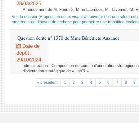
28/03/2025
Amendement de M. Fournier, Mme Laernoes, M. Tavernier, M. Ruff
Voir le dossier (Proposition de loi visant à convertir des centrales à 
émetteurs en dioxyde de carbone pour permettre une transition écologi
Question écrite n° 1370 de Mme Bénédicte Auzanot
Date de
dépôt :
29/10/2024
administration - Composition du comité d'orientation stratégique
d'orientation stratégique de « Lab'R »
« précedent
1
2
3
4
5
6
7
8
9