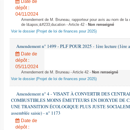
Date de
dépôt :
04/11/2024
Amendement de M. Bruneau, rapporteur pour avis au nom de la co
de l&apos;&#233;ducation - Article 42 -
Non renseigné
Voir le dossier (Projet de loi de finances pour 2025)
Amendement n° 1499 - PLF POUR 2025 - 1ère lecture (1ère as
Date de
dépôt :
05/11/2024
Amendement de M. Bruneau - Article 42 -
Non renseigné
Voir le dossier (Projet de loi de finances pour 2025)
Amendement n° 4 - VISANT À CONVERTIR DES CENTR
COMBUSTIBLES MOINS ÉMETTEURS EN DIOXYDE DE 
UNE TRANSITION ÉCOLOGIQUE PLUS JUSTE SOCIALEMENT 
assemblée saisie) - n° 1173
Date de
dépôt :