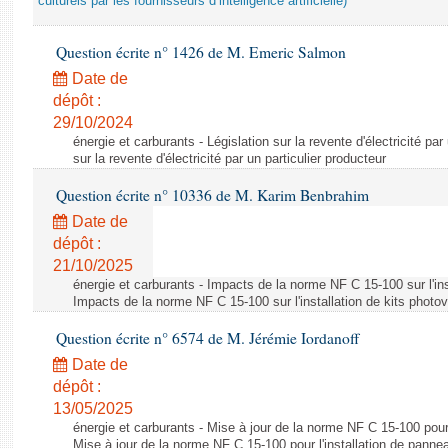
culturels par les fournisseurs d’intelligence artificielle)
Question écrite n° 1426 de M. Emeric Salmon
Date de
dépôt :
29/10/2024
énergie et carburants - Législation sur la revente d'électricité par
sur la revente d'électricité par un particulier producteur
Question écrite n° 10336 de M. Karim Benbrahim
Date de
dépôt :
21/10/2025
énergie et carburants - Impacts de la norme NF C 15-100 sur l'ins
Impacts de la norme NF C 15-100 sur l'installation de kits photo
Question écrite n° 6574 de M. Jérémie Iordanoff
Date de
dépôt :
13/05/2025
énergie et carburants - Mise à jour de la norme NF C 15-100 pour 
Mise à jour de la norme NF C 15-100 pour l'installation de panne