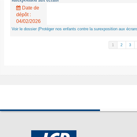
Date de
dépôt :
04/02/2026
Voir le dossier (Protéger nos enfants contre la surexposition aux écran
1
2
3