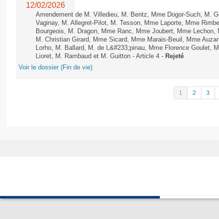
12/02/2026
Amendement de M. Villedieu, M. Bentz, Mme Dogor-Such, M. G
Vaginay, M. Allegret-Pilot, M. Tesson, Mme Laporte, Mme Rimbe
Bourgeois, M. Dragon, Mme Ranc, Mme Joubert, Mme Lechon, M
M. Christian Girard, Mme Sicard, Mme Marais-Beuil, Mme Au
Lorho, M. Ballard, M. de L&#233;pinau, Mme Florence Goulet, 
Lioret, M. Rambaud et M. Guitton - Article 4 -
Rejeté
Voir le dossier (Fin de vie)
1
2
3