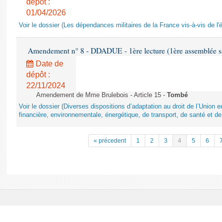
dépôt :
01/04/2026
Voir le dossier (Les dépendances militaires de la France vis-à-vis de l'
Amendement n° 8 - DDADUE - 1ère lecture (1ère assemblée sai
Date de
dépôt :
22/11/2024
Amendement de Mme Brulebois - Article 15 -
Tombé
Voir le dossier (Diverses dispositions d’adaptation au droit de l’Unio
financière, environnementale, énergétique, de transport, de santé et de
« précedent
1
2
3
4
5
6