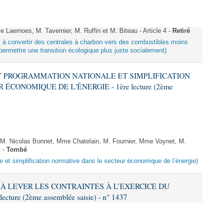
aernoes, M. Tavernier, M. Ruffin et M. Biteau - Article 4 -
Retiré
ant à convertir des centrales à charbon vers des combustibles moins
ermettre une transition écologique plus juste socialement)
ANT PROGRAMMATION NATIONALE ET SIMPLIFICATION
CONOMIQUE DE L'ÉNERGIE - 1ère lecture (2ème
 Nicolas Bonnet, Mme Chatelain, M. Fournier, Mme Voynet, M.
2 -
Tombé
e et simplification normative dans le secteur économique de l’énergie)
NT À LEVER LES CONTRAINTES À L’EXERCICE DU
ure (2ème assemblée saisie) - n° 1437