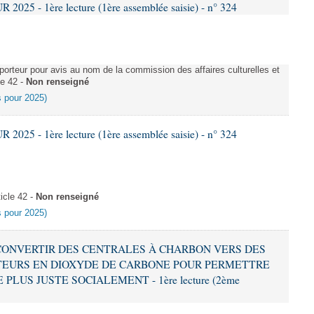
025 - 1ère lecture (1ère assemblée saisie) - n° 324
rteur pour avis au nom de la commission des affaires culturelles et
le 42 -
Non renseigné
es pour 2025)
025 - 1ère lecture (1ère assemblée saisie) - n° 324
icle 42 -
Non renseigné
es pour 2025)
 À CONVERTIR DES CENTRALES À CHARBON VERS DES
EURS EN DIOXYDE DE CARBONE POUR PERMETTRE
LUS JUSTE SOCIALEMENT - 1ère lecture (2ème