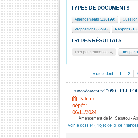
TYPES DE DOCUMENTS
Amendements (136199)
Question
Propositions (2244)
Rapports (10
TRI DES RÉSULTATS
Trier par pertinence (X)
Trier par 
« précedent
1
2
Amendement n° 2090 - PLF POUR 2
Date de
dépôt :
06/11/2024
Amendement de M. Sabatou - Aprè
Voir le dossier (Projet de loi de financ