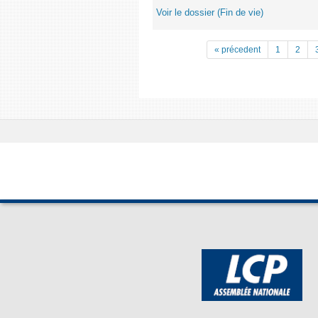
Voir le dossier (Fin de vie)
« précedent
1
2