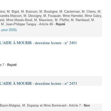
sio, M. Bigot, M. Buisson, M. Boulogne, M. Casterman, M. Chenu, M.
exandra Masson, M. Dessigny, M. Fouquart, Mme Hamelet, Mme Galzy,
rand, Mme Marais-Beuil, M. Mauvieux, M. Pfeffer, M. Rambaud, M.
M. Jean-Philippe Tanguy - Article 49 -
Rejeté
es pour 2026)
'AIDE À MOURIR - deuxième lecture - n° 2401
e 7 -
Rejeté
'AIDE À MOURIR - deuxième lecture - n° 2453
zin-Malgras, M. Duparay et Mme Bonnivard - Article 7 -
Non