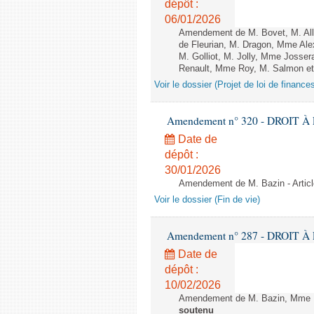
dépôt :
06/01/2026
Amendement de M. Bovet, M. Alli
de Fleurian, M. Dragon, Mme Al
M. Golliot, M. Jolly, Mme Josse
Renault, Mme Roy, M. Salmon et 
Voir le dossier (Projet de loi de financ
Amendement n° 320 - DROIT À L
Date de
dépôt :
30/01/2026
Amendement de M. Bazin - Articl
Voir le dossier (Fin de vie)
Amendement n° 287 - DROIT À L
Date de
dépôt :
10/02/2026
Amendement de M. Bazin, Mme Ba
soutenu