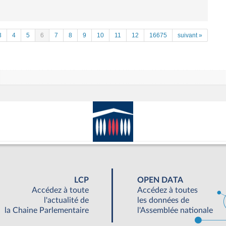
3
4
5
6
7
8
9
10
11
12
16675
suivant »
LCP
OPEN DATA
Accédez à toute
Accédez à toutes
l'actualité de
les données de
la Chaine Parlementaire
l'Assemblée nationale