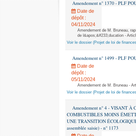
Amendement n° 1370 - PLF POUR 2
Date de
dépôt :
04/11/2024
Amendement de M. Bruneau, rappo
de l&apos;&#233;ducation - Artic
Voir le dossier (Projet de loi de financ
Amendement n° 1499 - PLF POUR 2
Date de
dépôt :
05/11/2024
Amendement de M. Bruneau - Art
Voir le dossier (Projet de loi de financ
Amendement n° 4 - VISANT
COMBUSTIBLES MOINS ÉMETT
UNE TRANSITION ÉCOLOGIQUE P
assemblée saisie) - n° 1173
Date de