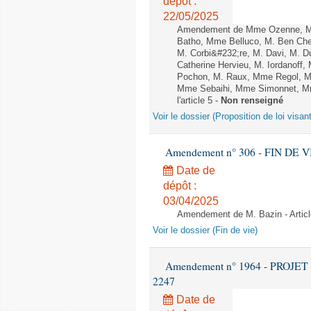
dépôt :
22/05/2025
Amendement de Mme Ozenne, M. 
Batho, Mme Belluco, M. Ben Chei
M. Corbi&#232;re, M. Davi, M. D
Catherine Hervieu, M. Iordanoff
Pochon, M. Raux, Mme Regol, M
Mme Sebaihi, Mme Simonnet, Mme 
l'article 5 -
Non renseigné
Voir le dossier (Proposition de loi visan
Amendement n° 306 - FIN DE VIE -
Date de
dépôt :
03/04/2025
Amendement de M. Bazin - Articl
Voir le dossier (Fin de vie)
Amendement n° 1964 - PROJET 
2247
Date de