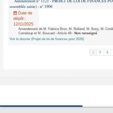
Amendement n° 1121 - PROJET DE LOI DE FINANCES POUR 2
assemblée saisie) - n° 1906
Date de
dépôt :
12/11/2025
Amendement de M. Fabrice Brun, M. Rolland, M. Bony, M. Cord
Corneloup et M. Boucard - Article 49 -
Non renseigné
Voir le dossier (Projet de loi de finances pour 2026)
1
2
3