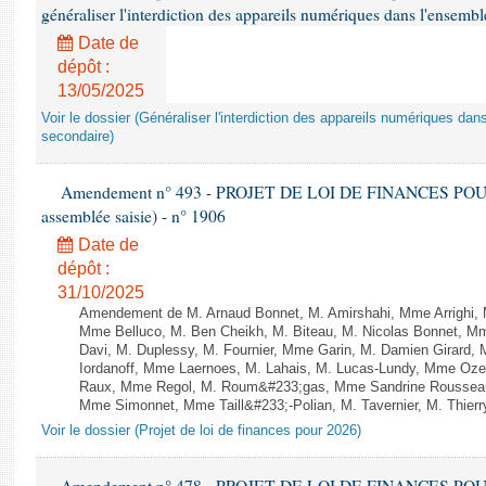
généraliser l'interdiction des appareils numériques dans l'ensemb
Date de
dépôt :
13/05/2025
Voir le dossier (Généraliser l'interdiction des appareils numériques da
secondaire)
Amendement n° 493 - PROJET DE LOI DE FINANCES POUR 20
assemblée saisie) - n° 1906
Date de
dépôt :
31/10/2025
Amendement de M. Arnaud Bonnet, M. Amirshahi, Mme Arrighi, 
Mme Belluco, M. Ben Cheikh, M. Biteau, M. Nicolas Bonnet, Mm
Davi, M. Duplessy, M. Fournier, Mme Garin, M. Damien Girard,
Iordanoff, Mme Laernoes, M. Lahais, M. Lucas-Lundy, Mme Oz
Raux, Mme Regol, M. Roum&#233;gas, Mme Sandrine Rousseau
Mme Simonnet, Mme Taill&#233;-Polian, M. Tavernier, M. Thierry
Voir le dossier (Projet de loi de finances pour 2026)