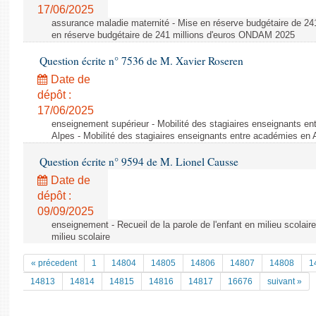
17/06/2025
assurance maladie maternité - Mise en réserve budgétaire de 2
en réserve budgétaire de 241 millions d'euros ONDAM 2025
Question écrite n° 7536 de M. Xavier Roseren
Date de
dépôt :
17/06/2025
enseignement supérieur - Mobilité des stagiaires enseignants 
Alpes - Mobilité des stagiaires enseignants entre académies e
Question écrite n° 9594 de M. Lionel Causse
Date de
dépôt :
09/09/2025
enseignement - Recueil de la parole de l'enfant en milieu scolaire 
milieu scolaire
« précedent
1
14804
14805
14806
14807
14808
1
14813
14814
14815
14816
14817
16676
suivant »