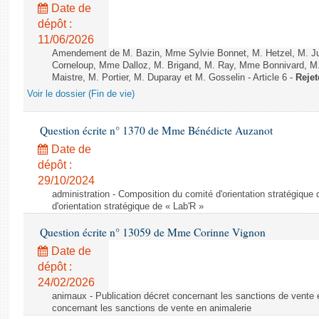
Date de
dépôt :
11/06/2026
Amendement de M. Bazin, Mme Sylvie Bonnet, M. Hetzel, M. J
Corneloup, Mme Dalloz, M. Brigand, M. Ray, Mme Bonnivard, M.
Maistre, M. Portier, M. Duparay et M. Gosselin - Article 6 -
Rejet
Voir le dossier (Fin de vie)
Question écrite n° 1370 de Mme Bénédicte Auzanot
Date de
dépôt :
29/10/2024
administration - Composition du comité d'orientation stratégique
d'orientation stratégique de « Lab'R »
Question écrite n° 13059 de Mme Corinne Vignon
Date de
dépôt :
24/02/2026
animaux - Publication décret concernant les sanctions de vente e
concernant les sanctions de vente en animalerie