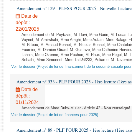
Amendement n° 129 - PLFSS POUR 2025 - Nouvelle Lecture 
Date de
dépôt :
22/01/2025
Amendement de M. Peytavie, M. Davi, Mme Garin, M. Lucas-L
Voynet, M. Amirshahi, Mme Arrighi, Mme Autain, Mme Balage El
M. Biteau, M. Arnaud Bonnet, M. Nicolas Bonnet, Mme Chatelain
Fournier, M. Damien Girard, M. Gustave, Mme Catherine Hervieu
Lahais, Mme Ozenne, Mme Pochon, M. Raux, Mme Regol, M. Th
Sebaihi, Mme Simonnet, Mme Taill&#233;-Polian et M. Tavernier 
Voir le dossier (Projet de loi de financement de la sécurité sociale pou
Amendement n° 933 - PLF POUR 2025 - 1ère lecture (1ère ass
Date de
dépôt :
01/11/2024
Amendement de Mme Duby-Muller - Article 42 -
Non renseigné
Voir le dossier (Projet de loi de finances pour 2025)
Amendement n° 89 - PLF POUR 2025 - 1ère lecture (1ère assem