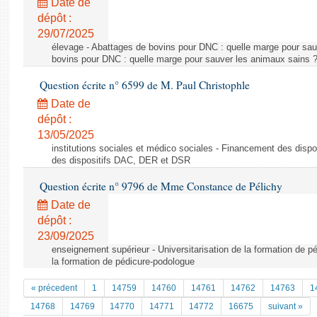
Date de
dépôt :
29/07/2025
élevage - Abattages de bovins pour DNC : quelle marge pour sau
bovins pour DNC : quelle marge pour sauver les animaux sains 
Question écrite n° 6599 de M. Paul Christophle
Date de
dépôt :
13/05/2025
institutions sociales et médico sociales - Financement des dis
des dispositifs DAC, DER et DSR
Question écrite n° 9796 de Mme Constance de Pélichy
Date de
dépôt :
23/09/2025
enseignement supérieur - Universitarisation de la formation de pé
la formation de pédicure-podologue
« précedent
1
14759
14760
14761
14762
14763
1
14768
14769
14770
14771
14772
16675
suivant »