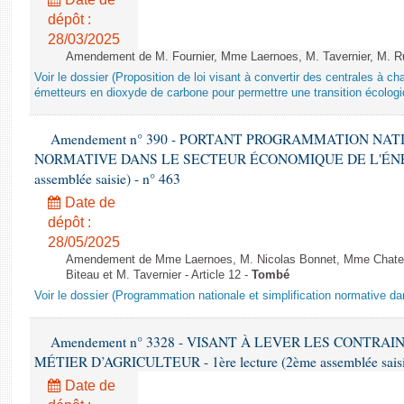
dépôt :
28/03/2025
Amendement de M. Fournier, Mme Laernoes, M. Tavernier, M. Ruff
Voir le dossier (Proposition de loi visant à convertir des centrales à 
émetteurs en dioxyde de carbone pour permettre une transition écologi
Amendement n° 390 - PORTANT PROGRAMMATION NAT
NORMATIVE DANS LE SECTEUR ÉCONOMIQUE DE L'ÉNERGIE
assemblée saisie) - n° 463
Date de
dépôt :
28/05/2025
Amendement de Mme Laernoes, M. Nicolas Bonnet, Mme Chatela
Biteau et M. Tavernier - Article 12 -
Tombé
Voir le dossier (Programmation nationale et simplification normative d
Amendement n° 3328 - VISANT À LEVER LES CONTRAI
MÉTIER D’AGRICULTEUR - 1ère lecture (2ème assemblée saisie
Date de