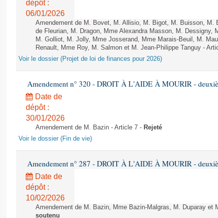
dépôt :
06/01/2026
Amendement de M. Bovet, M. Allisio, M. Bigot, M. Buisson, M.
de Fleurian, M. Dragon, Mme Alexandra Masson, M. Dessigny,
M. Golliot, M. Jolly, Mme Josserand, Mme Marais-Beuil, M. Mau
Renault, Mme Roy, M. Salmon et M. Jean-Philippe Tanguy - Arti
Voir le dossier (Projet de loi de finances pour 2026)
Amendement n° 320 - DROIT À L'AIDE À MOURIR - deuxième
Date de
dépôt :
30/01/2026
Amendement de M. Bazin - Article 7 -
Rejeté
Voir le dossier (Fin de vie)
Amendement n° 287 - DROIT À L'AIDE À MOURIR - deuxième
Date de
dépôt :
10/02/2026
Amendement de M. Bazin, Mme Bazin-Malgras, M. Duparay et Mm
soutenu