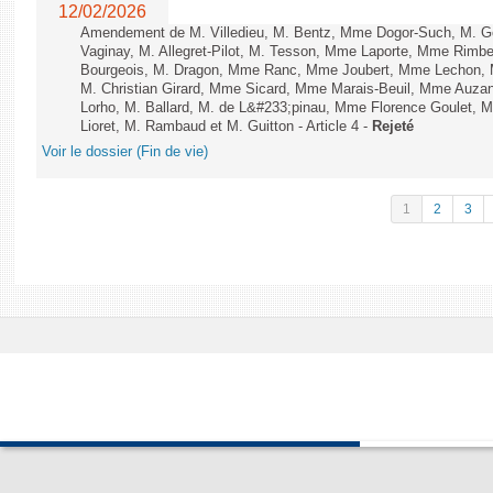
12/02/2026
Amendement de M. Villedieu, M. Bentz, Mme Dogor-Such, M. G
Vaginay, M. Allegret-Pilot, M. Tesson, Mme Laporte, Mme Rimbe
Bourgeois, M. Dragon, Mme Ranc, Mme Joubert, Mme Lechon, M
M. Christian Girard, Mme Sicard, Mme Marais-Beuil, Mme Au
Lorho, M. Ballard, M. de L&#233;pinau, Mme Florence Goulet, 
Lioret, M. Rambaud et M. Guitton - Article 4 -
Rejeté
Voir le dossier (Fin de vie)
1
2
3