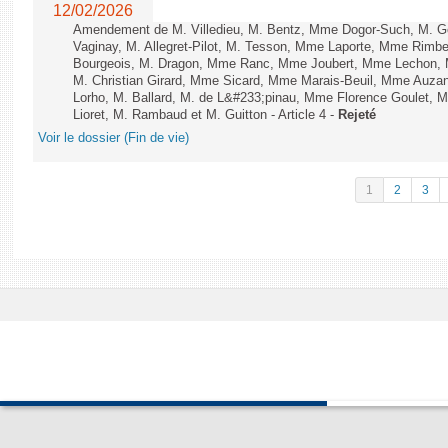
12/02/2026
Amendement de M. Villedieu, M. Bentz, Mme Dogor-Such, M. G
Vaginay, M. Allegret-Pilot, M. Tesson, Mme Laporte, Mme Rimbe
Bourgeois, M. Dragon, Mme Ranc, Mme Joubert, Mme Lechon, M
M. Christian Girard, Mme Sicard, Mme Marais-Beuil, Mme Au
Lorho, M. Ballard, M. de L&#233;pinau, Mme Florence Goulet, 
Lioret, M. Rambaud et M. Guitton - Article 4 -
Rejeté
Voir le dossier (Fin de vie)
1
2
3