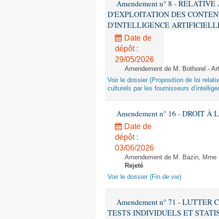
Amendement n° 8 - RELATIV
D'EXPLOITATION DES CONTEN
D'INTELLIGENCE ARTIFICIELLE - 1è
Date de
dépôt :
29/05/2026
Amendement de M. Bothorel - Ar
Voir le dossier (Proposition de loi relat
culturels par les fournisseurs d’intelligen
Amendement n° 16 - DROIT À L'
Date de
dépôt :
03/06/2026
Amendement de M. Bazin, Mme Syl
Rejeté
Voir le dossier (Fin de vie)
Amendement n° 71 - LUTTER
TESTS INDIVIDUELS ET STATISTIQUE