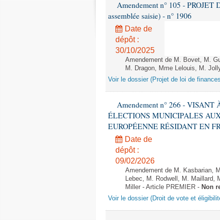
Amendement n° 105 - PROJET D
assemblée saisie) - n° 1906
Date de
dépôt :
30/10/2025
Amendement de M. Bovet, M. Gui
M. Dragon, Mme Lelouis, M. Jolly
Voir le dossier (Projet de loi de financ
Amendement n° 266 - VISANT
ÉLECTIONS MUNICIPALES AUX
EUROPÉENNE RÉSIDANT EN FRANCE
Date de
dépôt :
09/02/2026
Amendement de M. Kasbarian, M
Lebec, M. Rodwell, M. Maillard
Miller - Article PREMIER -
Non r
Voir le dossier (Droit de vote et éligibil