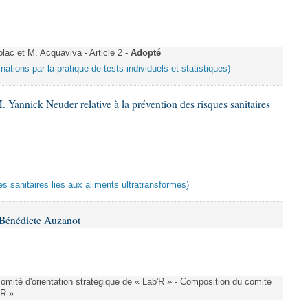
c et M. Acquaviva - Article 2 -
Adopté
inations par la pratique de tests individuels et statistiques)
 Yannick Neuder relative à la prévention des risques sanitaires
es sanitaires liés aux aliments ultratransformés)
Bénédicte Auzanot
omité d'orientation stratégique de « Lab'R » - Composition du comité
'R »