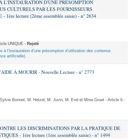
E À L'INSTAURATION D'UNE PRÉSOMPTION
US CULTURELS PAR LES FOURNISSEURS
re lecture (2ème assemblée saisie) - n° 2634
ticle UNIQUE -
Rejeté
ive à l’instauration d’une présomption d’utilisation des contenus
ce artificielle)
AIDE À MOURIR - Nouvelle Lecture - n° 2773
vie Bonnet, M. Hetzel, M. Juvin, M. End et Mme Gruet - Article 6 -
 CONTRE LES DISCRIMINATIONS PAR LA PRATIQUE DE
S - 1ère lecture (1ère assemblée saisie) - n° 1494