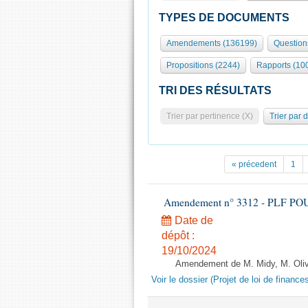
TYPES DE DOCUMENTS
Amendements (136199)
Question
Propositions (2244)
Rapports (10
TRI DES RÉSULTATS
Trier par pertinence (X)
Trier par 
« précedent
1
Amendement n° 3312 - PLF POUR 2
Date de
dépôt :
19/10/2024
Amendement de M. Midy, M. Olive 
Voir le dossier (Projet de loi de financ