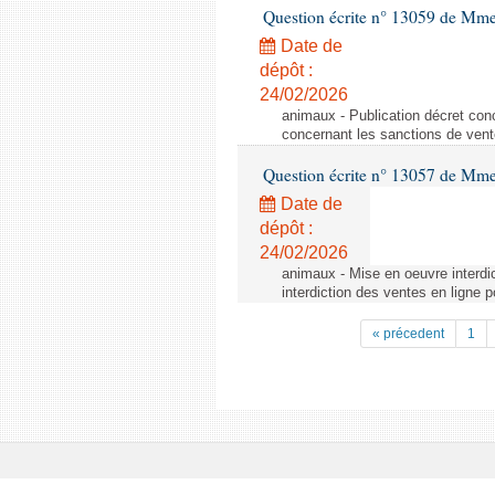
Question écrite n° 13059 de Mm
Date de
dépôt :
24/02/2026
animaux - Publication décret conc
concernant les sanctions de vent
Question écrite n° 13057 de Mm
Date de
dépôt :
24/02/2026
animaux - Mise en oeuvre interdic
interdiction des ventes en ligne p
« précedent
1