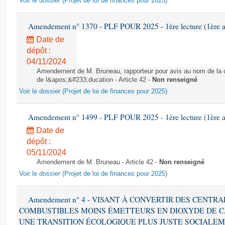
Voir le dossier (Projet de loi de finances pour 2025)
Amendement n° 1370 - PLF POUR 2025 - 1ère lecture (1ère as
Date de
dépôt :
04/11/2024
Amendement de M. Bruneau, rapporteur pour avis au nom de la co
de l&apos;&#233;ducation - Article 42 -
Non renseigné
Voir le dossier (Projet de loi de finances pour 2025)
Amendement n° 1499 - PLF POUR 2025 - 1ère lecture (1ère as
Date de
dépôt :
05/11/2024
Amendement de M. Bruneau - Article 42 -
Non renseigné
Voir le dossier (Projet de loi de finances pour 2025)
Amendement n° 4 - VISANT À CONVERTIR DES CENTR
COMBUSTIBLES MOINS ÉMETTEURS EN DIOXYDE DE 
UNE TRANSITION ÉCOLOGIQUE PLUS JUSTE SOCIALEMENT 