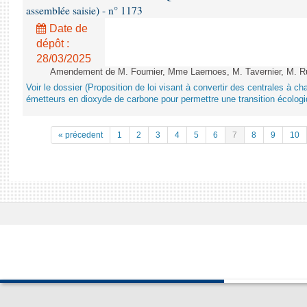
assemblée saisie) - n° 1173
Date de
dépôt :
28/03/2025
Amendement de M. Fournier, Mme Laernoes, M. Tavernier, M. Ruff
Voir le dossier (Proposition de loi visant à convertir des centrales à 
émetteurs en dioxyde de carbone pour permettre une transition écologi
« précedent
1
2
3
4
5
6
7
8
9
10