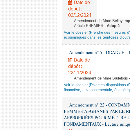
Date de
dépôt :
02/12/2024
Amendement de Mme Bellay, rappo
Article PREMIER -
Adopté
Voir le dossier (Prendre des mesures d’
économiques dans les territoires d’outr
Amendement n° 5 - DDADUE - 1ère
Date de
dépôt :
22/11/2024
Amendement de Mme Brulebois - 
Voir le dossier (Diverses dispositions 
financière, environnementale, énergétiq
Amendement n° 22 - CONDA
FEMMES AFGHANES PAR LE R
APPROPRIÉES POUR METTRE U
FONDAMENTAUX - Lecture unique