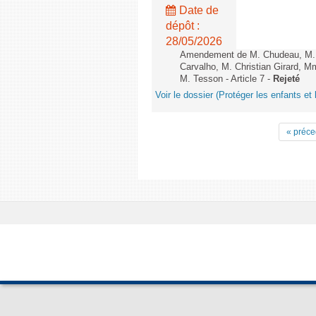
Date de
dépôt :
28/05/2026
Amendement de M. Chudeau, M. B
Carvalho, M. Christian Girard, 
M. Tesson - Article 7 -
Rejeté
Voir le dossier (Protéger les enfants et 
« préce