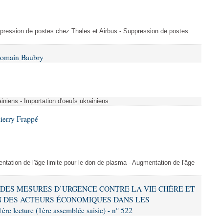
uppression de postes chez Thales et Airbus - Suppression de postes
Romain Baubry
ainiens - Importation d'oeufs ukrainiens
ierry Frappé
tation de l'âge limite pour le don de plasma - Augmentation de l'âge
RE DES MESURES D’URGENCE CONTRE LA VIE CHÈRE ET
 DES ACTEURS ÉCONOMIQUES DANS LES
ecture (1ère assemblée saisie) - n° 522