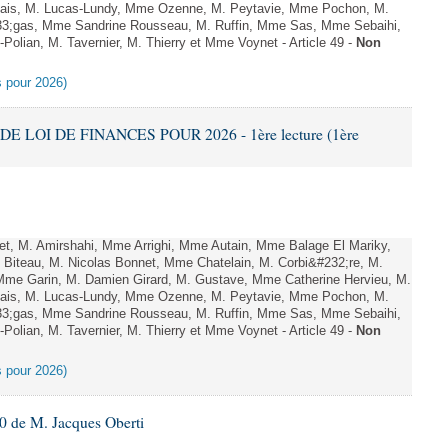
hais, M. Lucas-Lundy, Mme Ozenne, M. Peytavie, Mme Pochon, M.
;gas, Mme Sandrine Rousseau, M. Ruffin, Mme Sas, Mme Sebaihi,
olian, M. Tavernier, M. Thierry et Mme Voynet - Article 49 -
Non
es pour 2026)
DE LOI DE FINANCES POUR 2026 - 1ère lecture (1ère
, M. Amirshahi, Mme Arrighi, Mme Autain, Mme Balage El Mariky,
Biteau, M. Nicolas Bonnet, Mme Chatelain, M. Corbi&#232;re, M.
 Mme Garin, M. Damien Girard, M. Gustave, Mme Catherine Hervieu, M.
hais, M. Lucas-Lundy, Mme Ozenne, M. Peytavie, Mme Pochon, M.
;gas, Mme Sandrine Rousseau, M. Ruffin, Mme Sas, Mme Sebaihi,
olian, M. Tavernier, M. Thierry et Mme Voynet - Article 49 -
Non
es pour 2026)
 de M. Jacques Oberti