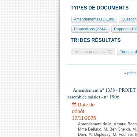
TYPES DE DOCUMENTS
Amendements (136199)
Question
Propositions (2244)
Rapports (10
TRI DES RÉSULTATS
Trier par pertinence (X)
Trier par 
« préce
Amendement n° 1338 - PROJET 
assemblée saisie) - n° 1906
Date de
dépôt :
12/11/2025
Amendement de M. Arnaud Bonnet
Mme Belluco, M. Ben Cheikh, M. 
Davi, M. Duplessy, M. Fournier,