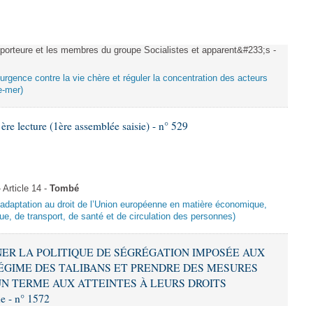
rteure et les membres du groupe Socialistes et apparent&#233;s -
urgence contre la vie chère et réguler la concentration des acteurs
e-mer)
 lecture (1ère assemblée saisie) - n° 529
Article 14 -
Tombé
d’adaptation au droit de l’Union européenne en matière économique,
ue, de transport, de santé et de circulation des personnes)
MNER LA POLITIQUE DE SÉGRÉGATION IMPOSÉE AUX
ÉGIME DES TALIBANS ET PRENDRE DES MESURES
N TERME AUX ATTEINTES À LEURS DROITS
 - n° 1572