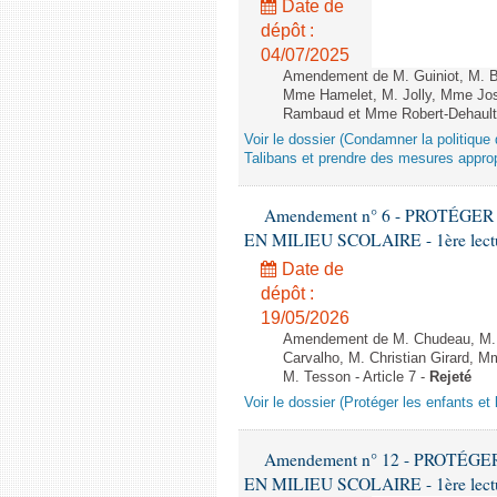
Date de
dépôt :
04/07/2025
Amendement de M. Guiniot, M. Bi
Mme Hamelet, M. Jolly, Mme Jos
Rambaud et Mme Robert-Dehault 
Voir le dossier (Condamner la politiq
Talibans et prendre des mesures approp
Amendement n° 6 - PROTÉG
EN MILIEU SCOLAIRE - 1ère lecture
Date de
dépôt :
19/05/2026
Amendement de M. Chudeau, M. B
Carvalho, M. Christian Girard, 
M. Tesson - Article 7 -
Rejeté
Voir le dossier (Protéger les enfants et 
Amendement n° 12 - PROTÉ
EN MILIEU SCOLAIRE - 1ère lecture