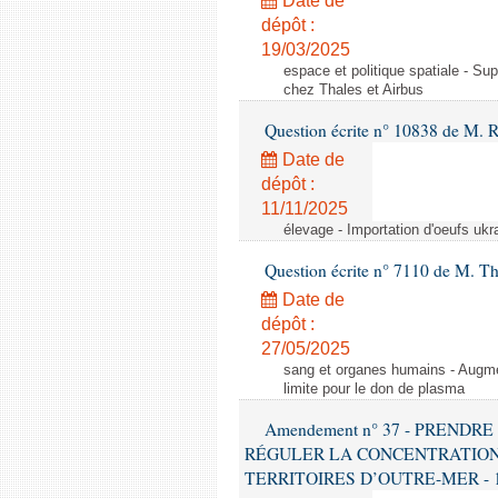
Date de
dépôt :
19/03/2025
espace et politique spatiale - S
chez Thales et Airbus
Question écrite n° 10838 de M. 
Date de
dépôt :
11/11/2025
élevage - Importation d'oeufs ukr
Question écrite n° 7110 de M. Th
Date de
dépôt :
27/05/2025
sang et organes humains - Augmen
limite pour le don de plasma
Amendement n° 37 - PREND
RÉGULER LA CONCENTRATION
TERRITOIRES D’OUTRE-MER - 1ère l