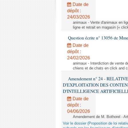
Date de
dépôt :
24/03/2026
animaux - Vente d'animaux en lign
ligne et retrait en magasin (« clic
Question écrite n° 13056 de Mm
Date de
dépôt :
24/02/2026
animaux - Interdiction de vente de
chiens et de chats en click and c
Amendement n° 24 - RELATI
D'EXPLOITATION DES CONTEN
D'INTELLIGENCE ARTIFICIELLE - 1è
Date de
dépôt :
04/06/2026
Amendement de M. Bothorel - Ar
Voir le dossier (Proposition de loi relat