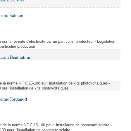
ce artificielle)
meric Salmon
 sur la revente d'électricité par un particulier producteur - Législation
 particulier producteur
Karim Benbrahim
e la norme NF C 15-100 sur l'installation de kits photovoltaïques -
ur l'installation de kits photovoltaïques
rémie Iordanoff
ur de la norme NF C 15-100 pour l'installation de panneaux solaire -
00 pour l'installation de panneaux solaire