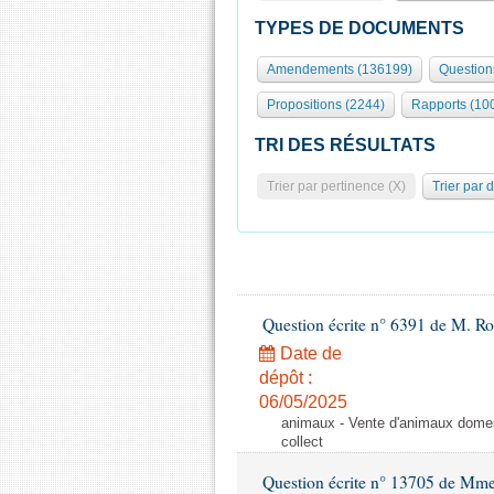
TYPES DE DOCUMENTS
Amendements (136199)
Question
Propositions (2244)
Rapports (10
TRI DES RÉSULTATS
Trier par pertinence (X)
Trier par 
Question écrite n° 6391 de M. R
Date de
dépôt :
06/05/2025
animaux - Vente d'animaux domest
collect
Question écrite n° 13705 de Mme