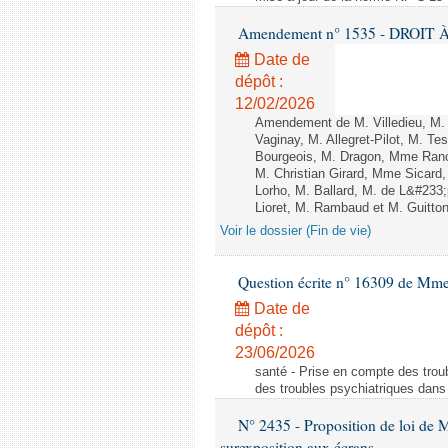
Amendement n° 1535 - DROIT À 
Date de
dépôt :
12/02/2026
Amendement de M. Villedieu, M
Vaginay, M. Allegret-Pilot, M. 
Bourgeois, M. Dragon, Mme Ran
M. Christian Girard, Mme Sica
Lorho, M. Ballard, M. de L&#233
Lioret, M. Rambaud et M. Guitton 
Voir le dossier (Fin de vie)
Question écrite n° 16309 de Mm
Date de
dépôt :
23/06/2026
santé - Prise en compte des troub
des troubles psychiatriques dans 
N° 2435 - Proposition de loi de M
surexposition aux écrans