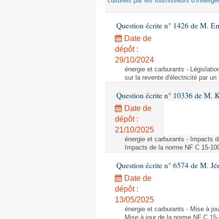
culturels par les fournisseurs d’intelligen
Question écrite n° 1426 de M. E
Date de
dépôt :
29/10/2024
énergie et carburants - Législation
sur la revente d'électricité par un
Question écrite n° 10336 de M. 
Date de
dépôt :
21/10/2025
énergie et carburants - Impacts d
Impacts de la norme NF C 15-100 s
Question écrite n° 6574 de M. Jé
Date de
dépôt :
13/05/2025
énergie et carburants - Mise à jo
Mise à jour de la norme NF C 15-1