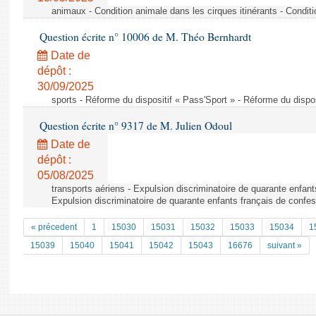
animaux - Condition animale dans les cirques itinérants - Conditi
Question écrite n° 10006 de M. Théo Bernhardt
Date de
dépôt :
30/09/2025
sports - Réforme du dispositif « Pass'Sport » - Réforme du dispos
Question écrite n° 9317 de M. Julien Odoul
Date de
dépôt :
05/08/2025
transports aériens - Expulsion discriminatoire de quarante enfant
Expulsion discriminatoire de quarante enfants français de confes
« précedent
1
15030
15031
15032
15033
15034
1
15039
15040
15041
15042
15043
16676
suivant »