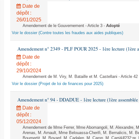
Date de
dépôt :
26/01/2025
Amendement de le Gouvernement - Article 3 -
Adopté
Voir le dossier (Contre toutes les fraudes aux aides publiques)
Amendement n° 2349 - PLF POUR 2025 - 1ère lecture (1ère as
Date de
dépôt :
29/10/2024
Amendement de M. Viry, M. Bataille et M. Castellani - Article 42
Voir le dossier (Projet de loi de finances pour 2025)
Amendement n° 94 - DDADUE - 1ère lecture (1ère assemblée s
Date de
dépôt :
05/12/2024
Amendement de Mme Ferrer, Mme Abomangoli, M. Alexandre, 
Arenas, M. Arnault, Mme Belouassa-Cherifi, M. Bernalicis, M. 
Boumertit, M. Boyard, M. Cadalen, M. Caron, M. Carri&#232;re