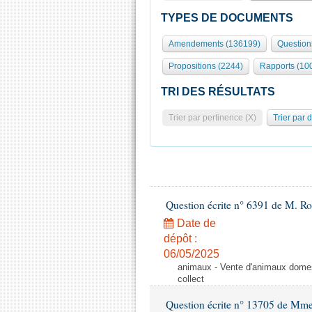
TYPES DE DOCUMENTS
Amendements (136199)
Question
Propositions (2244)
Rapports (10
TRI DES RÉSULTATS
Trier par pertinence (X)
Trier par 
Question écrite n° 6391 de M. R
Date de
dépôt :
06/05/2025
animaux - Vente d'animaux domest
collect
Question écrite n° 13705 de Mme