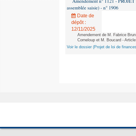
Amendement n° 1121 - PROJET 
assemblée saisie) - n° 1906
Date de
dépôt :
12/11/2025
Amendement de M. Fabrice Brun,
Corneloup et M. Boucard - Article
Voir le dossier (Projet de loi de financ