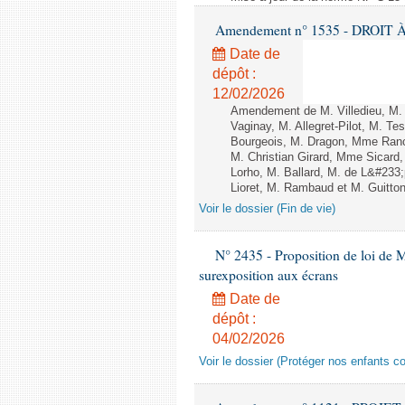
Amendement n° 1535 - DROIT À 
Date de
dépôt :
12/02/2026
Amendement de M. Villedieu, M
Vaginay, M. Allegret-Pilot, M. 
Bourgeois, M. Dragon, Mme Ran
M. Christian Girard, Mme Sica
Lorho, M. Ballard, M. de L&#233
Lioret, M. Rambaud et M. Guitton 
Voir le dossier (Fin de vie)
N° 2435 - Proposition de loi de M
surexposition aux écrans
Date de
dépôt :
04/02/2026
Voir le dossier (Protéger nos enfants c