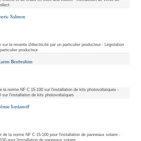
ollect
meric Salmon
 sur la revente d'électricité par un particulier producteur - Législation
 particulier producteur
Karim Benbrahim
e la norme NF C 15-100 sur l'installation de kits photovoltaïques -
ur l'installation de kits photovoltaïques
rémie Iordanoff
ur de la norme NF C 15-100 pour l'installation de panneaux solaire -
00 pour l'installation de panneaux solaire