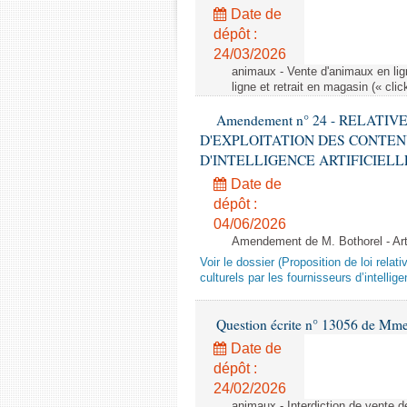
Date de
dépôt :
24/03/2026
animaux - Vente d'animaux en lign
ligne et retrait en magasin (« clic
Amendement n° 24 - RELATI
D'EXPLOITATION DES CONTEN
D'INTELLIGENCE ARTIFICIELLE - 1è
Date de
dépôt :
04/06/2026
Amendement de M. Bothorel - Ar
Voir le dossier (Proposition de loi relat
culturels par les fournisseurs d’intelligen
Question écrite n° 13056 de Mm
Date de
dépôt :
24/02/2026
animaux - Interdiction de vente de