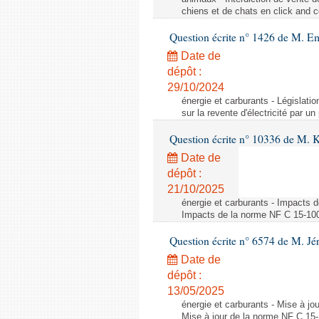
chiens et de chats en click and c
Question écrite n° 1426 de M. E
Date de
dépôt :
29/10/2024
énergie et carburants - Législation
sur la revente d'électricité par un
Question écrite n° 10336 de M. 
Date de
dépôt :
21/10/2025
énergie et carburants - Impacts d
Impacts de la norme NF C 15-100 s
Question écrite n° 6574 de M. Jé
Date de
dépôt :
13/05/2025
énergie et carburants - Mise à jo
Mise à jour de la norme NF C 15-1