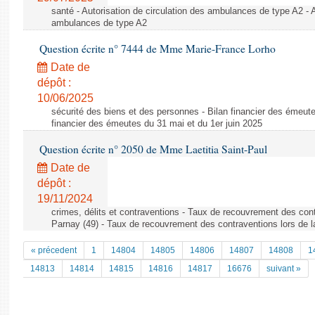
santé - Autorisation de circulation des ambulances de type A2 - A
ambulances de type A2
Question écrite n° 7444 de Mme Marie-France Lorho
Date de
dépôt :
10/06/2025
sécurité des biens et des personnes - Bilan financier des émeute
financier des émeutes du 31 mai et du 1er juin 2025
Question écrite n° 2050 de Mme Laetitia Saint-Paul
Date de
dépôt :
19/11/2024
crimes, délits et contraventions - Taux de recouvrement des cont
Parnay (49) - Taux de recouvrement des contraventions lors de l
« précedent
1
14804
14805
14806
14807
14808
1
14813
14814
14815
14816
14817
16676
suivant »