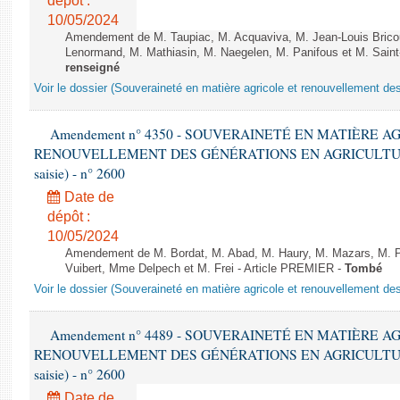
dépôt :
10/05/2024
Amendement de M. Taupiac, M. Acquaviva, M. Jean-Louis Bric
Lenormand, M. Mathiasin, M. Naegelen, M. Panifous et M. Saint
renseigné
Voir le dossier (Souveraineté en matière agricole et renouvellement des
Amendement n° 4350 - SOUVERAINETÉ EN MATIÈRE A
RENOUVELLEMENT DES GÉNÉRATIONS EN AGRICULTURE - 1è
saisie) - n° 2600
Date de
dépôt :
10/05/2024
Amendement de M. Bordat, M. Abad, M. Haury, M. Mazars, M. Pe
Vuibert, Mme Delpech et M. Frei - Article PREMIER -
Tombé
Voir le dossier (Souveraineté en matière agricole et renouvellement des
Amendement n° 4489 - SOUVERAINETÉ EN MATIÈRE A
RENOUVELLEMENT DES GÉNÉRATIONS EN AGRICULTURE - 1è
saisie) - n° 2600
Date de