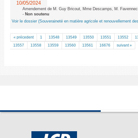
10/05/2024
Amendement de M. Guy Bricout, Mme Descamps, M. Favennec-B&
-
Non soutenu
Voir le dossier (Souveraineté en matière agricole et renouvellement des
« précedent
1
13548
13549
13550
13551
13552
1
13557
13558
13559
13560
13561
16676
suivant »