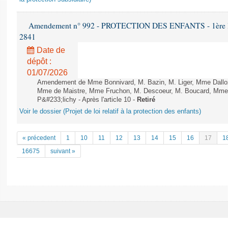
Amendement n° 992 - PROTECTION DES ENFANTS - 1ère lectu
2841
Date de
dépôt :
01/07/2026
Amendement de Mme Bonnivard, M. Bazin, M. Liger, Mme Dallo
Mme de Maistre, Mme Fruchon, M. Descoeur, M. Boucard, Mme 
P&#233;lichy - Après l'article 10 -
Retiré
Voir le dossier (Projet de loi relatif à la protection des enfants)
« précedent
1
10
11
12
13
14
15
16
17
1
16675
suivant »