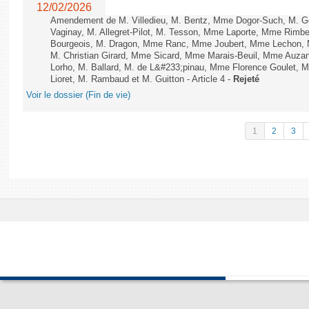
12/02/2026
Amendement de M. Villedieu, M. Bentz, Mme Dogor-Such, M. G
Vaginay, M. Allegret-Pilot, M. Tesson, Mme Laporte, Mme Rimbe
Bourgeois, M. Dragon, Mme Ranc, Mme Joubert, Mme Lechon, M
M. Christian Girard, Mme Sicard, Mme Marais-Beuil, Mme Au
Lorho, M. Ballard, M. de L&#233;pinau, Mme Florence Goulet, 
Lioret, M. Rambaud et M. Guitton - Article 4 -
Rejeté
Voir le dossier (Fin de vie)
1
2
3