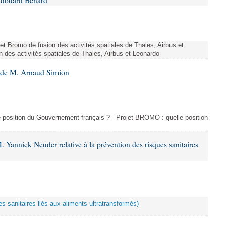
Édouard Bénard
ojet Bromo de fusion des activités spatiales de Thales, Airbus et
n des activités spatiales de Thales, Airbus et Leonardo
6 de M. Arnaud Simion
e position du Gouvernement français ? - Projet BROMO : quelle position
 Yannick Neuder relative à la prévention des risques sanitaires
es sanitaires liés aux aliments ultratransformés)