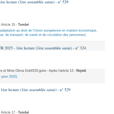
 lecture (1ère assemblée saisie) - n° 529
Article 15 -
Tombé
d’adaptation au droit de l’Union européenne en matière économique,
ue, de transport, de santé et de circulation des personnes)
025 - 1ère lecture (1ère assemblée saisie) - n° 324
et Mme Olivia Gr&#233;goire - Après l'article 13 -
Rejeté
es pour 2025)
e lecture (1ère assemblée saisie) - n° 529
Article 17 -
Tombé