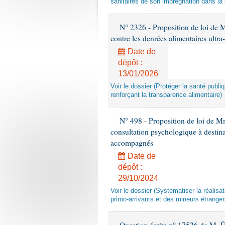
sanitaires de son imprégnation dans la 
N° 2326 - Proposition de loi de M
contre les denrées alimentaires ultra
Date de
dépôt :
13/01/2026
Voir le dossier (Protéger la santé publi
renforçant la transparence alimentaire)
N° 498 - Proposition de loi de Mm
consultation psychologique à destina
accompagnés
Date de
dépôt :
29/10/2024
Voir le dossier (Systématiser la réalis
primo-arrivants et des mineurs étrang