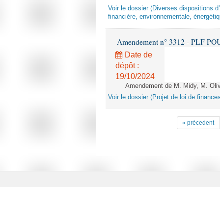
Voir le dossier (Diverses dispositions 
financière, environnementale, énergétiq
Amendement n° 3312 - PLF POUR 2
Date de
dépôt :
19/10/2024
Amendement de M. Midy, M. Olive 
Voir le dossier (Projet de loi de financ
« précedent