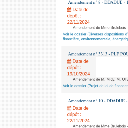
Amendement n° 8 - DDADUE - 1ère
Date de
dépôt :
22/11/2024
Amendement de Mme Brulebois - 
Voir le dossier (Diverses dispositions 
financière, environnementale, énergétiq
Amendement n° 3313 - PLF POUR 2
Date de
dépôt :
19/10/2024
Amendement de M. Midy, M. Olive 
Voir le dossier (Projet de loi de financ
Amendement n° 10 - DDADUE - 1èr
Date de
dépôt :
22/11/2024
Amendement de Mme Brulebois - 