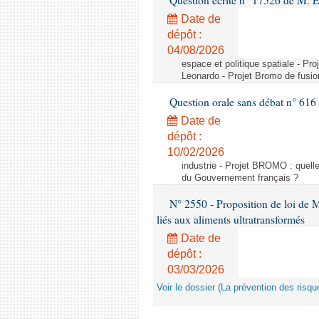
Question écrite n° 17526 de M. 
Date de
dépôt :
04/08/2026
espace et politique spatiale - Pr
Leonardo - Projet Bromo de fusio
Question orale sans débat n° 61
Date de
dépôt :
10/02/2026
industrie - Projet BROMO : quell
du Gouvernement français ?
N° 2550 - Proposition de loi de M.
liés aux aliments ultratransformés
Date de
dépôt :
03/03/2026
Voir le dossier (La prévention des risqu