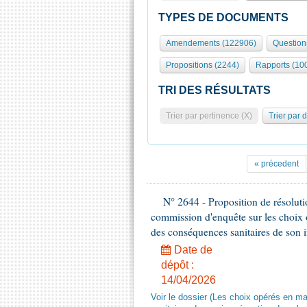
TYPES DE DOCUMENTS
Amendements (122906)
Question
Propositions (2244)
Rapports (10
TRI DES RÉSULTATS
Trier par pertinence (X)
Trier par 
« précedent
N° 2644 - Proposition de résolut
commission d'enquête sur les choix 
des conséquences sanitaires de son 
Date de
dépôt :
14/04/2026
Voir le dossier (Les choix opérés en m