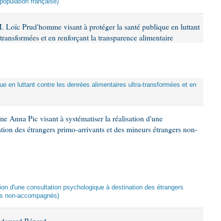
population française)
. Loïc Prud'homme visant à protéger la santé publique en luttant
-transformées et en renforçant la transparence alimentaire
que en luttant contre les denrées alimentaires ultra-transformées et en
e Anna Pic visant à systématiser la réalisation d'une
tion des étrangers primo-arrivants et des mineurs étrangers non-
ation d'une consultation psychologique à destination des étrangers
ers non-accompagnés)