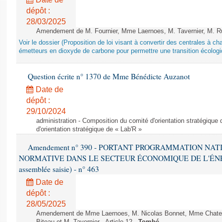
dépôt :
28/03/2025
Amendement de M. Fournier, Mme Laernoes, M. Tavernier, M. Ruff
Voir le dossier (Proposition de loi visant à convertir des centrales à 
émetteurs en dioxyde de carbone pour permettre une transition écologi
Question écrite n° 1370 de Mme Bénédicte Auzanot
Date de
dépôt :
29/10/2024
administration - Composition du comité d'orientation stratégique
d'orientation stratégique de « Lab'R »
Amendement n° 390 - PORTANT PROGRAMMATION NAT
NORMATIVE DANS LE SECTEUR ÉCONOMIQUE DE L'ÉNERGIE
assemblée saisie) - n° 463
Date de
dépôt :
28/05/2025
Amendement de Mme Laernoes, M. Nicolas Bonnet, Mme Chatela