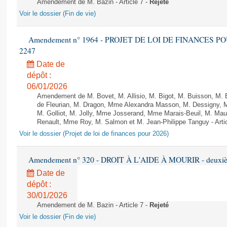
Amendement de M. Bazin - Article 7 -
Rejeté
Voir le dossier (Fin de vie)
Amendement n° 1964 - PROJET DE LOI DE FINANCES POUR 
2247
Date de
dépôt :
06/01/2026
Amendement de M. Bovet, M. Allisio, M. Bigot, M. Buisson, M.
de Fleurian, M. Dragon, Mme Alexandra Masson, M. Dessigny,
M. Golliot, M. Jolly, Mme Josserand, Mme Marais-Beuil, M. Mau
Renault, Mme Roy, M. Salmon et M. Jean-Philippe Tanguy - Arti
Voir le dossier (Projet de loi de finances pour 2026)
Amendement n° 320 - DROIT À L'AIDE À MOURIR - deuxième
Date de
dépôt :
30/01/2026
Amendement de M. Bazin - Article 7 -
Rejeté
Voir le dossier (Fin de vie)