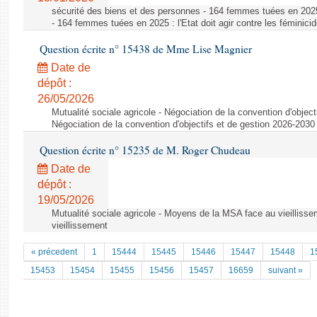
sécurité des biens et des personnes - 164 femmes tuées en 2025 :
- 164 femmes tuées en 2025 : l'Etat doit agir contre les féminici
Question écrite n° 15438 de Mme Lise Magnier
Date de
dépôt :
26/05/2026
Mutualité sociale agricole - Négociation de la convention d'objec
Négociation de la convention d'objectifs et de gestion 2026-203
Question écrite n° 15235 de M. Roger Chudeau
Date de
dépôt :
19/05/2026
Mutualité sociale agricole - Moyens de la MSA face au vieillis
vieillissement
« précedent
1
15444
15445
15446
15447
15448
1
15453
15454
15455
15456
15457
16659
suivant »