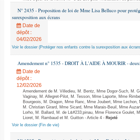
N° 2435 - Proposition de loi de Mme Lisa Belluco pour protége
surexposition aux écrans
Date de
dépôt :
04/02/2026
Voir le dossier (Protéger nos enfants contre la surexposition aux écran
Amendement n° 1535 - DROIT À L'AIDE À MOURIR - deuxièm
Date de
dépôt :
12/02/2026
Amendement de M. Villedieu, M. Bentz, Mme Dogor-Such, M. G
Vaginay, M. Allegret-Pilot, M. Tesson, Mme Laporte, Mme Rimbe
Bourgeois, M. Dragon, Mme Ranc, Mme Joubert, Mme Lechon, M
M. Christian Girard, Mme Sicard, Mme Marais-Beuil, Mme Au
Lorho, M. Ballard, M. de L&#233;pinau, Mme Florence Goulet, 
Lioret, M. Rambaud et M. Guitton - Article 4 -
Rejeté
Voir le dossier (Fin de vie)