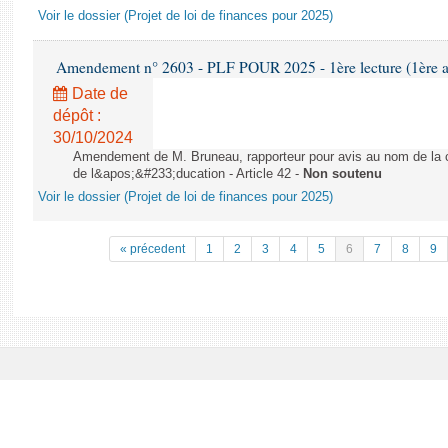
Voir le dossier (Projet de loi de finances pour 2025)
Amendement n° 2603 - PLF POUR 2025 - 1ère lecture (1ère as
Date de
dépôt :
30/10/2024
Amendement de M. Bruneau, rapporteur pour avis au nom de la co
de l&apos;&#233;ducation - Article 42 -
Non soutenu
Voir le dossier (Projet de loi de finances pour 2025)
« précedent
1
2
3
4
5
6
7
8
9