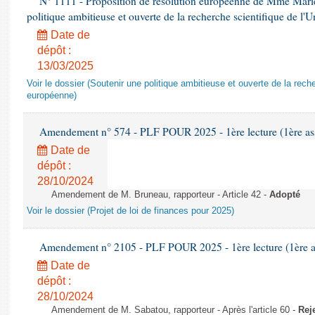
N° 1111 - Proposition de résolution européenne de Mme Mariet
politique ambitieuse et ouverte de la recherche scientifique de l
Date de
dépôt :
13/03/2025
Voir le dossier (Soutenir une politique ambitieuse et ouverte de la reche
européenne)
Amendement n° 574 - PLF POUR 2025 - 1ère lecture (1ère ass
Date de
dépôt :
28/10/2024
Amendement de M. Bruneau, rapporteur - Article 42 -
Adopté
Voir le dossier (Projet de loi de finances pour 2025)
Amendement n° 2105 - PLF POUR 2025 - 1ère lecture (1ère as
Date de
dépôt :
28/10/2024
Amendement de M. Sabatou, rapporteur - Après l'article 60 -
Rej