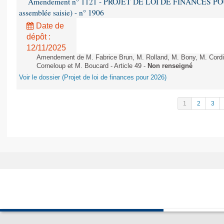
Amendement n° 1121 - PROJET DE LOI DE FINANCES POUR 2
assemblée saisie) - n° 1906
Date de
dépôt :
12/11/2025
Amendement de M. Fabrice Brun, M. Rolland, M. Bony, M. Cord
Corneloup et M. Boucard - Article 49 -
Non renseigné
Voir le dossier (Projet de loi de finances pour 2026)
1
2
3