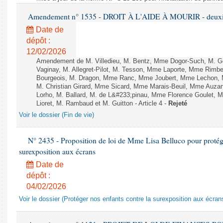
Amendement n° 1535 - DROIT À L'AIDE À MOURIR - deuxièm
Date de
dépôt :
12/02/2026
Amendement de M. Villedieu, M. Bentz, Mme Dogor-Such, M. G
Vaginay, M. Allegret-Pilot, M. Tesson, Mme Laporte, Mme Rimbe
Bourgeois, M. Dragon, Mme Ranc, Mme Joubert, Mme Lechon, M
M. Christian Girard, Mme Sicard, Mme Marais-Beuil, Mme Au
Lorho, M. Ballard, M. de L&#233;pinau, Mme Florence Goulet, 
Lioret, M. Rambaud et M. Guitton - Article 4 -
Rejeté
Voir le dossier (Fin de vie)
N° 2435 - Proposition de loi de Mme Lisa Belluco pour protége
surexposition aux écrans
Date de
dépôt :
04/02/2026
Voir le dossier (Protéger nos enfants contre la surexposition aux écran