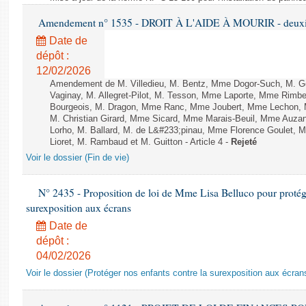
Amendement n° 1535 - DROIT À L'AIDE À MOURIR - deuxièm
Date de
dépôt :
12/02/2026
Amendement de M. Villedieu, M. Bentz, Mme Dogor-Such, M. G
Vaginay, M. Allegret-Pilot, M. Tesson, Mme Laporte, Mme Rimbe
Bourgeois, M. Dragon, Mme Ranc, Mme Joubert, Mme Lechon, M
M. Christian Girard, Mme Sicard, Mme Marais-Beuil, Mme Au
Lorho, M. Ballard, M. de L&#233;pinau, Mme Florence Goulet, 
Lioret, M. Rambaud et M. Guitton - Article 4 -
Rejeté
Voir le dossier (Fin de vie)
N° 2435 - Proposition de loi de Mme Lisa Belluco pour protége
surexposition aux écrans
Date de
dépôt :
04/02/2026
Voir le dossier (Protéger nos enfants contre la surexposition aux écran