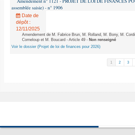
Amendement n° 1121 - PROJET DE LOI DE FINANCES POUR 2
assemblée saisie) - n° 1906
Date de
dépôt :
12/11/2025
Amendement de M. Fabrice Brun, M. Rolland, M. Bony, M. Cord
Corneloup et M. Boucard - Article 49 -
Non renseigné
Voir le dossier (Projet de loi de finances pour 2026)
1
2
3