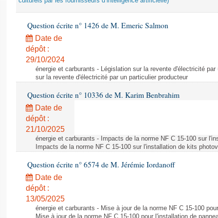
culturels par les fournisseurs d’intelligence artificielle)
Question écrite n° 1426 de M. Emeric Salmon
Date de
dépôt :
29/10/2024
énergie et carburants - Législation sur la revente d'électricité par
sur la revente d'électricité par un particulier producteur
Question écrite n° 10336 de M. Karim Benbrahim
Date de
dépôt :
21/10/2025
énergie et carburants - Impacts de la norme NF C 15-100 sur l'ins
Impacts de la norme NF C 15-100 sur l'installation de kits photo
Question écrite n° 6574 de M. Jérémie Iordanoff
Date de
dépôt :
13/05/2025
énergie et carburants - Mise à jour de la norme NF C 15-100 pour 
Mise à jour de la norme NF C 15-100 pour l'installation de panne