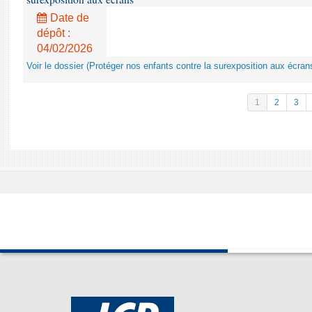
Date de
dépôt :
04/02/2026
Voir le dossier (Protéger nos enfants contre la surexposition aux écran
1
2
3