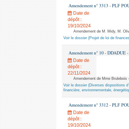
Amendement n° 3313 - PLF POUR 2
Date de
dépôt :
19/10/2024
Amendement de M. Midy, M. Olive 
Voir le dossier (Projet de loi de financ
Amendement n° 10 - DDADUE - 1èr
Date de
dépôt :
22/11/2024
Amendement de Mme Brulebois - 
Voir le dossier (Diverses dispositions 
financière, environnementale, énergétiq
Amendement n° 3312 - PLF POUR 2
Date de
dépôt :
19/10/2024