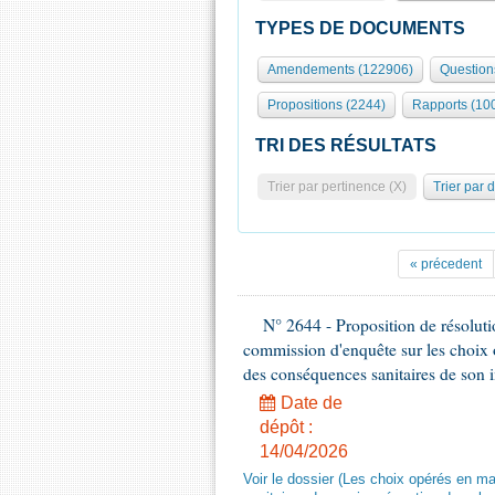
TYPES DE DOCUMENTS
Amendements (122906)
Question
Propositions (2244)
Rapports (10
TRI DES RÉSULTATS
Trier par pertinence (X)
Trier par 
« précedent
N° 2644 - Proposition de résolut
commission d'enquête sur les choix 
des conséquences sanitaires de son 
Date de
dépôt :
14/04/2026
Voir le dossier (Les choix opérés en m