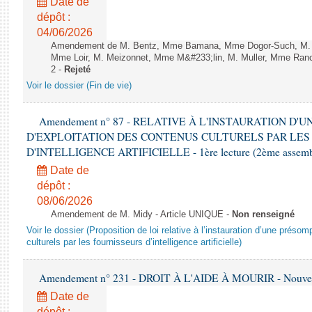
Date de
dépôt :
04/06/2026
Amendement de M. Bentz, Mme Bamana, Mme Dogor-Such, M. Flo
Mme Loir, M. Meizonnet, Mme M&#233;lin, M. Muller, Mme Ranc
2 -
Rejeté
Voir le dossier (Fin de vie)
Amendement n° 87 - RELATIVE À L'INSTAURATION D'
D'EXPLOITATION DES CONTENUS CULTURELS PAR LES
D'INTELLIGENCE ARTIFICIELLE - 1ère lecture (2ème assemblé
Date de
dépôt :
08/06/2026
Amendement de M. Midy - Article UNIQUE -
Non renseigné
Voir le dossier (Proposition de loi relative à l’instauration d’une présom
culturels par les fournisseurs d’intelligence artificielle)
Amendement n° 231 - DROIT À L'AIDE À MOURIR - Nouvelle
Date de
dépôt :