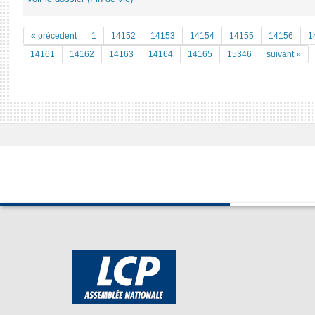
« précedent
1
14152
14153
14154
14155
14156
1
14161
14162
14163
14164
14165
15346
suivant »