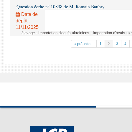
Question écrite n° 10838 de M. Romain Baubry
Date de
dépôt :
11/11/2025
élevage - Importation d'oeufs ukrainiens - Importation d'oeufs uk
« précedent
1
2
3
4