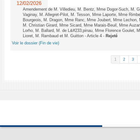
12/02/2026
Amendement de M. Villedieu, M. Bentz, Mme Dogor-Such, M. G
Vaginay, M. Allegret-Pilot, M. Tesson, Mme Laporte, Mme Rimbe
Bourgeois, M. Dragon, Mme Ranc, Mme Joubert, Mme Lechon, M
M. Christian Girard, Mme Sicard, Mme Marais-Beuil, Mme Au
Lorho, M. Ballard, M. de L&#233;pinau, Mme Florence Goulet, 
Lioret, M. Rambaud et M. Guitton - Article 4 -
Rejeté
Voir le dossier (Fin de vie)
1
2
3